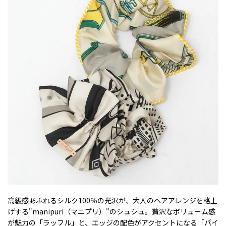
高級感あふれるシルク100％の光沢が、大人のヘアアレンジを格上
げする"manipuri（マニプリ）"のシュシュ。贅沢なボリューム感
が魅力の「ラッフル」と、エッジの配色がアクセントになる「パイ