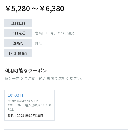
￥5,280 〜￥6,380
送料無料
当日発送
営業日12時までのご注文
返品可
詳細
1年無償保証
利用可能なクーポン
※クーポンは注文手続き画面で選択ください。
10%OFF
MORE SUMMER SALE
COUPON｜購入金額￥11,000
以上
期限: 2026年08月18日