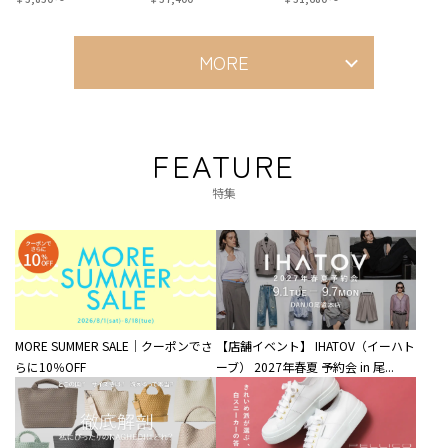
MORE
FEATURE
特集
MORE SUMMER SALE｜クーポンでさ
【店舗イベント】 IHATOV（イーハト
らに10％OFF
ーブ） 2027年春夏 予約会 in 尾...