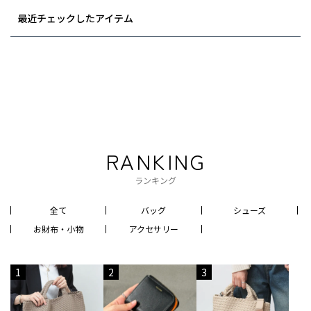
最近チェックしたアイテム
RANKING
ランキング
全て
バッグ
シューズ
お財布・小物
アクセサリー
1
2
3