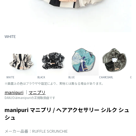
WHITE
WHITE
BLACK
BLUE
CHARCOARL
GRE
※画面上の色はブラウザや設定により、実物とは異なる場合があります。
manipuri
マニプリ
DANJOはmanipuriの正規取扱店です
manipuri マニプリ / ヘアアクセサリー シルク シュ
シュ
メーカー品番：RUFFLE SCRUNCHIE