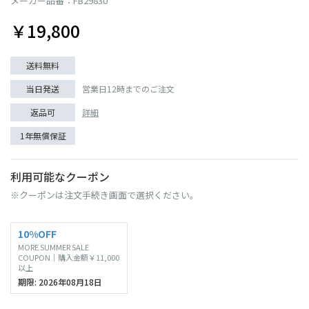
メーカー品番：FB29830
￥19,800
送料無料
当日発送
営業日12時までのご注文
返品可
詳細
1年無償保証
利用可能なクーポン
※クーポンは注文手続き画面で選択ください。
10%OFF
MORE SUMMER SALE
COUPON｜購入金額￥11,000
以上
期限: 2026年08月18日