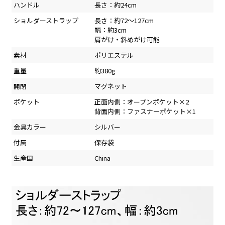
ハンドル
長さ：約24cm
ショルダーストラップ
長さ：約72～127cm
幅：約3cm
肩がけ・斜めがけ可能
素材
ポリエステル
重量
約380g
開閉
マグネット
ポケット
正面内側：オープンポケット×2
背面内側：ファスナーポケット×1
金具カラー
シルバー
付属
保存袋
生産国
China