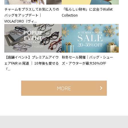
チャームをプラスしてお気に入りの
「私らしい財布」に出会うWallet
バッグをアップデート｜
Collection
VIOLAd'ORO（ヴィ...
【店舗イベント】プレミアムアイウ
秋冬セール開催｜バッグ・シュー
ェアFAIR in 尾道 ｜ 10年後も愛せる
ズ・アウターが最大50％OFF
「...
MORE