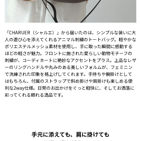
「CHARUER（シャルエ）」から届いたのは、シンプルな装いに大
人の遊び心を添えてくれるアニマル刺繍のトートバッグ。軽やかな
ポリエステルメッシュ素材を使用し、手に取った瞬間に感動する
ほどの軽さが魅力。フロントに施された愛らしい動物モチーフの
刺繍が、コーディネートに絶妙なアクセントをプラス。上品なレザ
ーのリングハンドルや丸みのある美しいフォルムが、フェミニン
で洗練された印象を格上げしてくれます。手持ちや腕掛けとして
はもちろん、付属のストラップで斜め掛けや肩掛けも楽しめる便
利な2way仕様。日常のお出かけをぐっと軽快に、そしてお洒落に
彩ってくれる頼れる逸品です。
手元に添えても、肩に掛けても