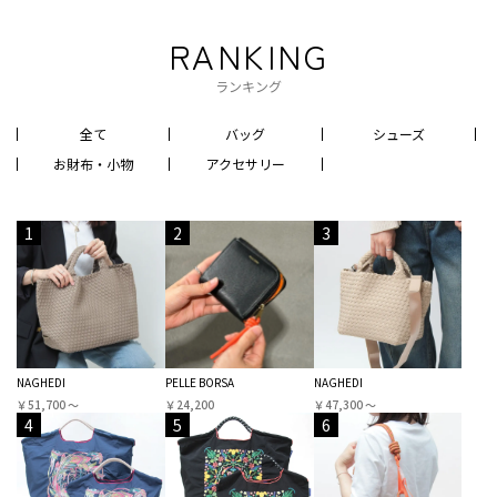
RANKING
ランキング
全て
バッグ
シューズ
お財布・小物
アクセサリー
1
2
3
NAGHEDI
PELLE BORSA
NAGHEDI
￥51,700 〜
￥24,200
￥47,300 〜
4
5
6