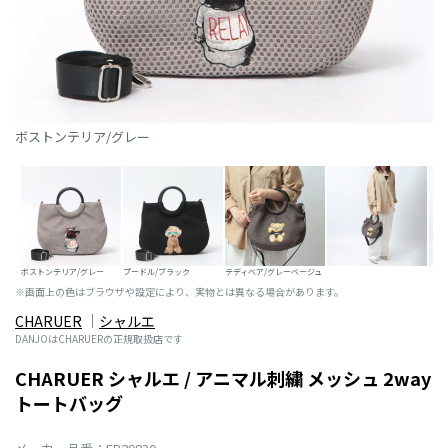
ボストンテリア/グレー
ボストンテリア/グレー
プードル/ブラック
テディベア/グレーベージュ
※画面上の色はブラウザや設定により、実物とは異なる場合があります。
CHARUER
シャルエ
DANJOはCHARUERの正規取扱店です
CHARUER シャルエ / アニマル刺繍 メッシュ 2way
トートバッグ