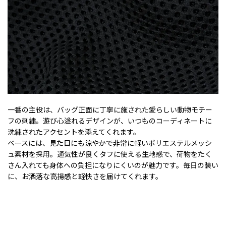
一番の主役は、バッグ正面に丁寧に施された愛らしい動物モチー
フの刺繍。遊び心溢れるデザインが、いつものコーディネートに
洗練されたアクセントを添えてくれます。
ベースには、見た目にも涼やかで非常に軽いポリエステルメッシ
ュ素材を採用。通気性が良くタフに使える生地感で、荷物をたく
さん入れても身体への負担になりにくいのが魅力です。毎日の装い
に、お洒落な高揚感と軽快さを届けてくれます。