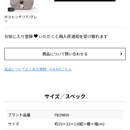
ボストンテリア/グレ
ー
お気に入り登録
いただくと再入荷通知を受け取れます
商品について問い合わせる
返品について
よくある質問 Q＆Aはこちら
サイズ／スペック
ブランド品番
FB29830
サイズ
約22×32×13(縦×横×幅cm)