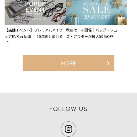
【店舗イベント】プレミアムアイウ
秋冬セール開催｜バッグ・シュー
ェアFAIR in 尾道 ｜ 10年後も愛せる
ズ・アウターが最大50％OFF
「...
MORE
FOLLOW US