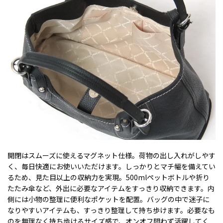
開閉はスムーズに使えるマグネット仕様。荷物の出し入れがしやす
く、毎日快適にお使いいただけます。しっかりとマチ幅を備えてい
るため、見た目以上の収納力を実現。500mlペットボトルや折り
たたみ傘など、外出に必要なアイテムをすっきり収納できます。内
側には小物の整理に便利なポケットを配置。バッグの中で迷子に
なりやすいアイテムも、すっきり整理して持ち歩けます。必要なも
のを無理なく持ち歩けるサイズ感で、オンオフ問わず活躍してく