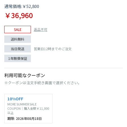
通常価格:￥52,800
￥36,960
SALE
返品不可
送料無料
当日発送
営業日12時までのご注文
1年無償保証
利用可能なクーポン
※クーポンは注文手続き画面で選択ください。
10%OFF
MORE SUMMER SALE
COUPON｜購入金額￥11,000
以上
期限: 2026年08月18日