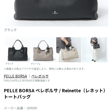
ブラック
ブラック
グレージュ
※画面上の色はブラウザや設定により、実物とは異なる場合があります。
PELLE BORSA
ペレボルサ
DANJOはPELLE BORSAの正規取扱店です
PELLE BORSA ペレボルサ / Reinette（レネット）
トートバッグ
メーカー品番：209089