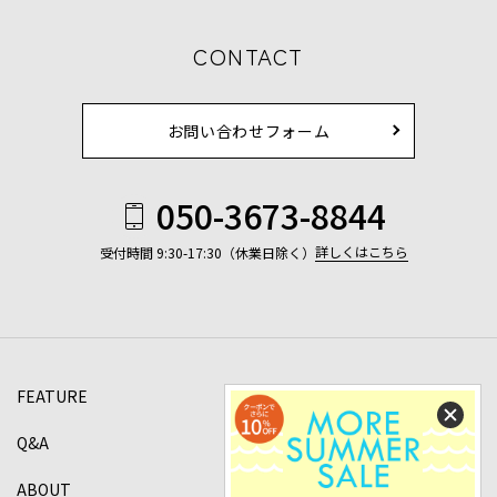
CONTACT
お問い合わせフォーム
050-3673-8844
詳しくはこちら
受付時間 9:30-17:30（休業日除く）
FEATURE
Q&A
ABOUT