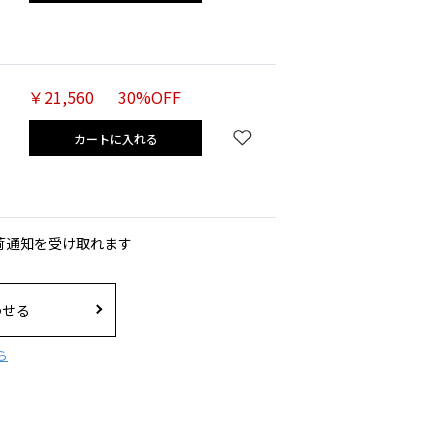
￥21,560
30%OFF
カートに入れる
荷通知を受け取れます
わせる
ら