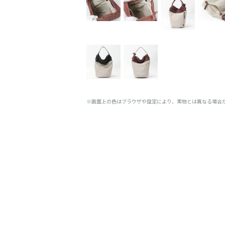
※画面上の色はブラウザや設定により、実物とは異なる場合