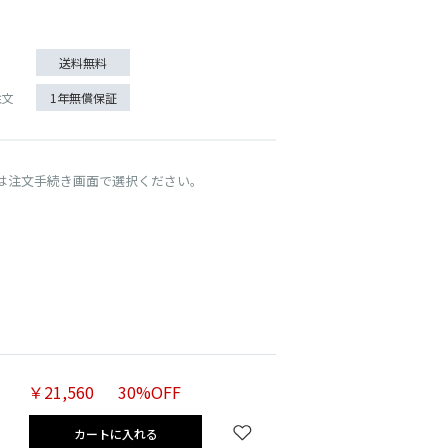
送料無料
注文
1年無償保証
は注文手続き画面で選択ください。
￥21,560
30%OFF
カートに入れる