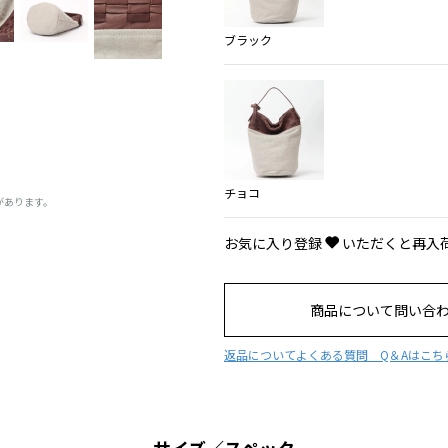
ブラック
チョコ
があります。
お気に入り登録
いただくと再入
商品について問い合
返品について
よくある質問 Q＆Aはこち