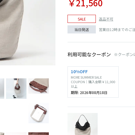
￥21,560
返品不可
SALE
営業日12時までのご
当日発送
利用可能なクーポン
※クーポン
チョコ
10%OFF
MORE SUMMER SALE
COUPON｜購入金額￥11,000
以上
期限: 2026年08月18日