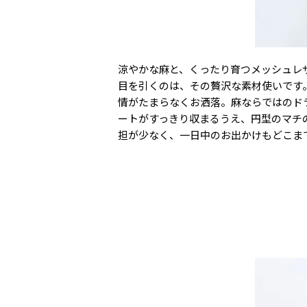
涼やかな麻と、くったり育つメッシュレザ
目を引くのは、その贅沢な素材使いです
情がたまらなくお洒落。麻ならではのド
ートがすっきり収まるうえ、円型のマチの
担が少なく、一日中のお出かけもどこま