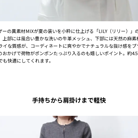
ーの異素材MIXが夏の装いを小粋に仕上げる「LILY（リリー）
。上部には風合い豊かな洗いの牛革メッシュ、下部には天然の麻素
ライな質感が、コーディネートに爽やかでナチュラルな抜け感をプ
おかげで荷物がポンポンたっぷり入るのも嬉しいポイント。約4.
でも快適にしてくれます。
手持ちから肩掛けまで軽快