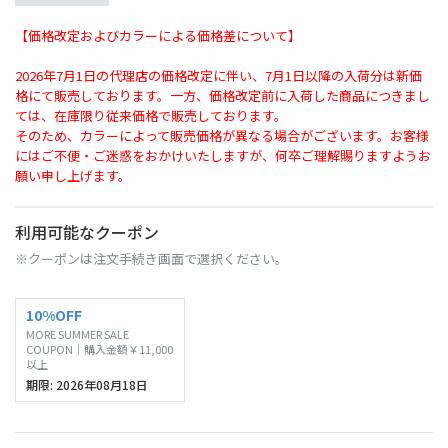
【価格改定およびカラーによる価格差について】
2026年7月1日の代理店の価格改定に伴い、7月1日以降の入荷分は新価
格にて販売しております。一方、価格改定前に入荷した商品につきまし
ては、在庫限り従来価格で販売しております。
そのため、カラーによって販売価格が異なる場合がございます。お客様
にはご不便・ご迷惑をおかけいたしますが、何卒ご理解賜りますようお
願い申し上げます。
利用可能なクーポン
※クーポンは注文手続き画面で選択ください。
10%OFF
MORE SUMMER SALE
COUPON｜購入金額￥11,000
以上
期限: 2026年08月18日