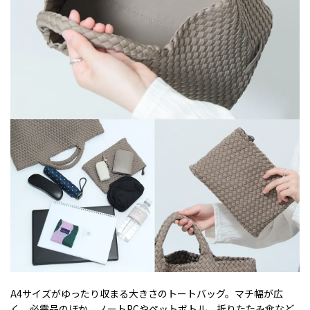
A4サイズがゆったり収まる大きさのトートバッグ。マチ幅が広
く、必需品のほか、ノートPCやペットボトル、折りたたみ傘など