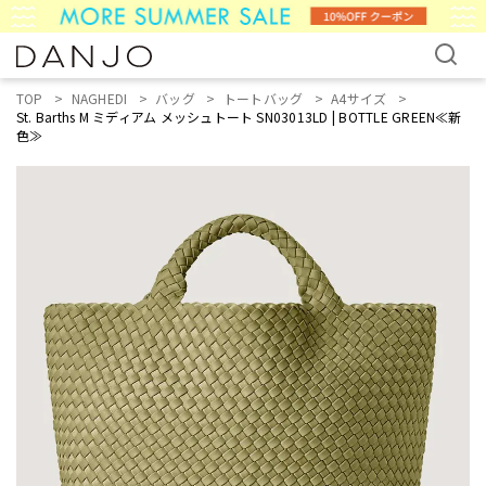
TOP
NAGHEDI
バッグ
トートバッグ
A4サイズ
St. Barths M ミディアム メッシュトート SN03013LD | BOTTLE GREEN≪新
色≫