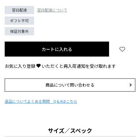
翌日配達
翌日配達について
ギフト不可
保証対象外
カートに入れる
お気に入り登録
いただくと再入荷通知を受け取れます
商品について問い合わせる
返品について
よくある質問 Q＆Aはこちら
サイズ／スペック