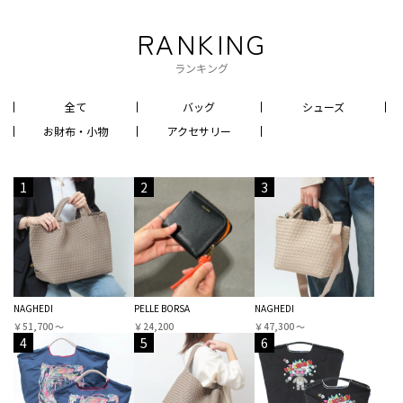
RANKING
ランキング
全て
バッグ
シューズ
お財布・小物
アクセサリー
1
2
3
NAGHEDI
PELLE BORSA
NAGHEDI
￥51,700 〜
￥24,200
￥47,300 〜
4
5
6