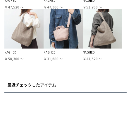
NAGHEDI
NAGHEDI
NAGHEDI
￥47,520 〜
￥47,300 〜
￥51,700 〜
NAGHEDI
NAGHEDI
NAGHEDI
￥58,300 〜
￥31,680 〜
￥47,520 〜
最近チェックしたアイテム