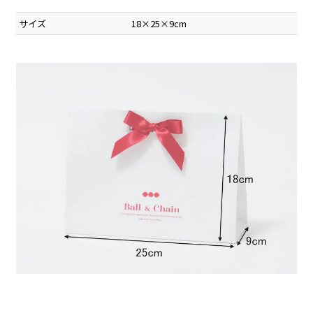
サイズ
18×25×9cm