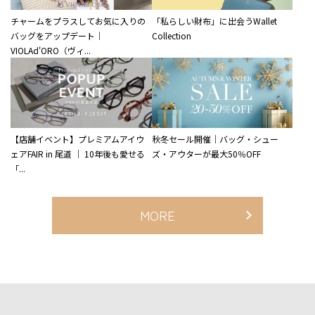
チャームをプラスしてお気に入りの
「私らしい財布」に出会うWallet
バッグをアップデート｜
Collection
VIOLAd'ORO（ヴィ...
【店舗イベント】プレミアムアイウ
秋冬セール開催｜バッグ・シュー
ェアFAIR in 尾道 ｜ 10年後も愛せる
ズ・アウターが最大50％OFF
「...
MORE