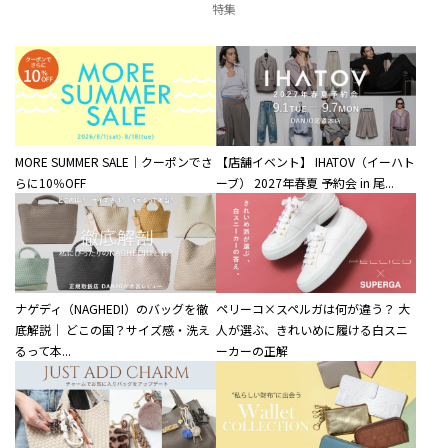
特集
MORE SUMMER SALE｜クーポンでさ
【店舗イベント】 IHATOV（イーハト
らに10％OFF
ーブ） 2027年春夏 予約会 in 尾...
ナゲディ（NAGHEDI）のバッグを徹
ペリーコ×スペルガは何が違う？ 大
底解説｜ どこの国？サイズ感・洗え
人が選ぶ、きれいめに履ける白スニ
るって本...
ーカーの正解