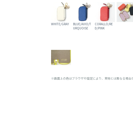
WHITE/GRAY
BLUE/AVIO/T
CORALLO/RE
URQUOISE
D/PINK
※画面上の色はブラウザや設定により、実物とは異なる場合