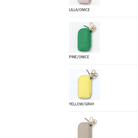
LILLA/ONICE
PINE/ONICE
YELLOW/GRAY