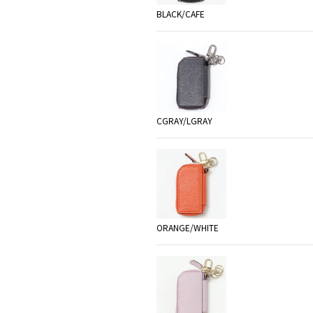
BLACK/CAFE
CGRAY/LGRAY
ORANGE/WHITE