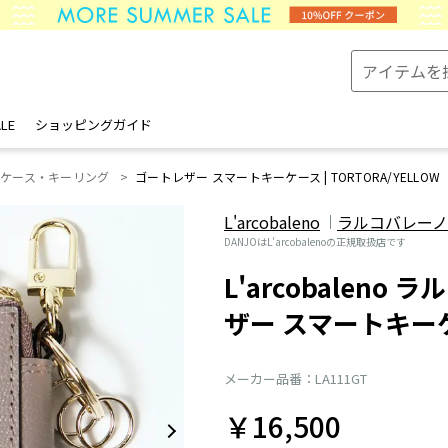
LE
ショッピングガイド
ーケース・キーリング
ゴートレザー スマートキーケース | TORTORA/YELLOW
L'arcobaleno
ラルコバレーノ
DANJOはL'arcobalenoの正規取扱店です
L'arcobaleno
ザー スマートキー
メーカー品番：LA111GT
￥16,500