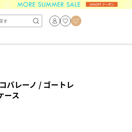
 ラルコバレーノ / ゴートレ
ケース