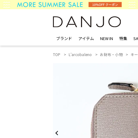
ブランド
アイテム
NEW IN
特集
SA
TOP
L'arcobaleno
お財布・小物
キ