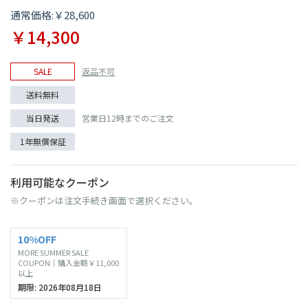
通常価格:￥28,600
￥14,300
SALE
返品不可
送料無料
当日発送
営業日12時までのご注文
1年無償保証
利用可能なクーポン
※クーポンは注文手続き画面で選択ください。
10%OFF
MORE SUMMER SALE
COUPON｜購入金額￥11,000
以上
期限: 2026年08月18日