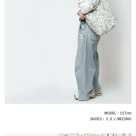
MODEL：157cm
SHOES：ミズノ/MIZUNO