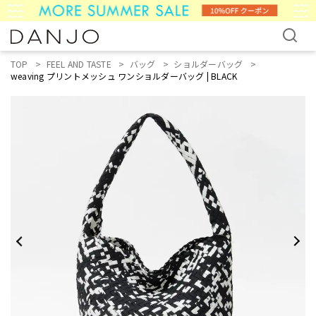
TOP
FEEL AND TASTE
バッグ
ショルダーバッグ
weaving プリントメッシュ ワンショルダーバッグ | BLACK