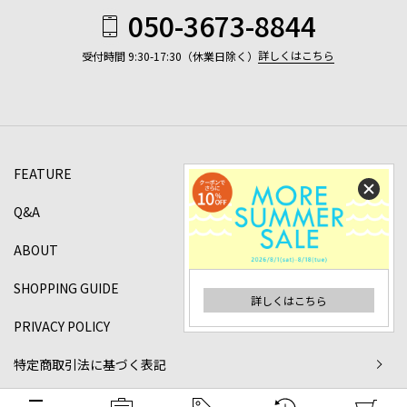
050-3673-8844
詳しくはこちら
受付時間 9:30-17:30（休業日除く）
FEATURE
Q&A
ABOUT
SHOPPING GUIDE
詳しくはこちら
PRIVACY POLICY
特定商取引法に基づく表記