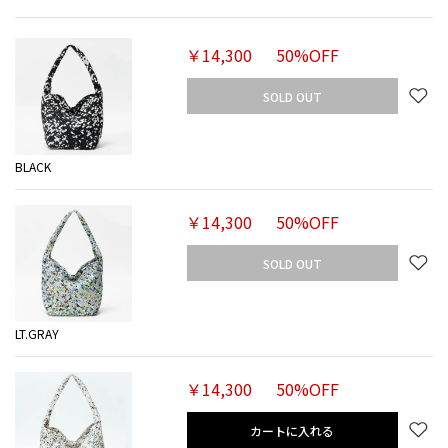
￥14,300
50%OFF
SOLD OUT
BLACK
￥14,300
50%OFF
SOLD OUT
LT.GRAY
￥14,300
50%OFF
カートに入れる