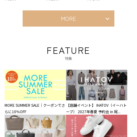
MORE
FEATURE
特集
MORE SUMMER SALE｜クーポンでさ
【店舗イベント】 IHATOV（イーハト
らに10％OFF
ーブ） 2027年春夏 予約会 in 尾...