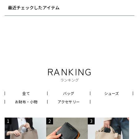
最近チェックしたアイテム
RANKING
ランキング
全て
バッグ
シューズ
お財布・小物
アクセサリー
1
2
3