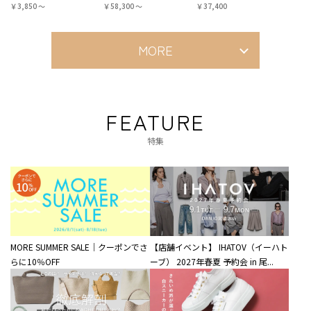
￥3,850 〜
￥58,300 〜
￥37,400
MORE
FEATURE
特集
MORE SUMMER SALE｜クーポンでさ
【店舗イベント】 IHATOV（イーハト
らに10％OFF
ーブ） 2027年春夏 予約会 in 尾...