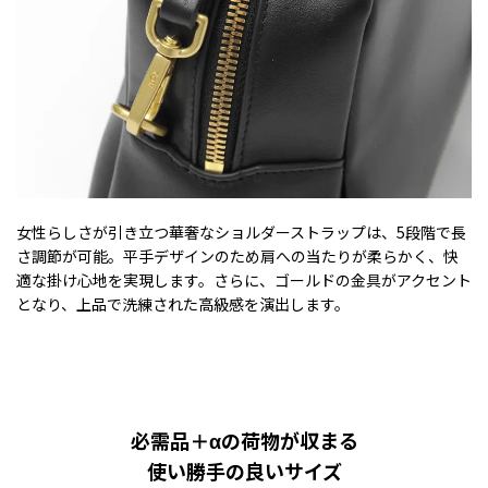
女性らしさが引き立つ華奢なショルダーストラップは、5段階で長
さ調節が可能。平手デザインのため肩への当たりが柔らかく、快
適な掛け心地を実現します。さらに、ゴールドの金具がアクセント
となり、上品で洗練された高級感を演出します。
必需品＋αの荷物が収まる
使い勝手の良いサイズ