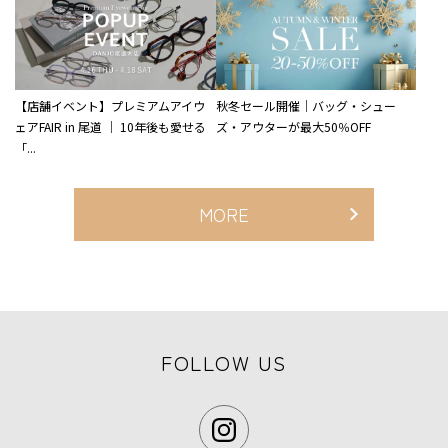
【店舗イベント】プレミアムアイウ
秋冬セール開催｜バッグ・シュー
ェアFAIR in 尾道 ｜ 10年後も愛せる
ズ・アウターが最大50％OFF
「...
MORE
FOLLOW US