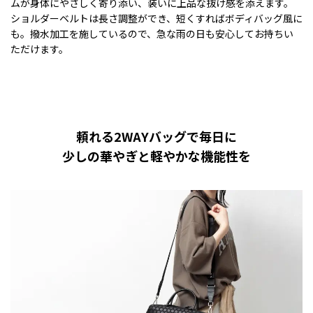
ムが身体にやさしく寄り添い、装いに上品な抜け感を添えます。
ショルダーベルトは長さ調整ができ、短くすればボディバッグ風に
も。撥水加工を施しているので、急な雨の日も安心してお持ちい
ただけます。
頼れる2WAYバッグで毎日に
少しの華やぎと軽やかな機能性を