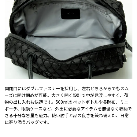
開閉口にはダブルファスナーを採用し、左右どちらからでもスム
ーズに開け閉めが可能。大きく開く設計で中が見渡しやすく、荷
物の出し入れも快適です。500mlのペットボトルや長財布、ミニ
ポーチ、眼鏡ケースなど、外出に必要なアイテムを無理なく収納で
きる十分な容量も魅力。使い勝手と品の良さを兼ね備えた、日常
に寄り添うバッグです。