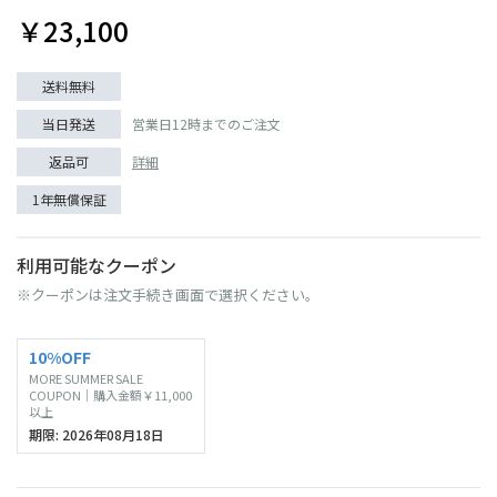
￥23,100
送料無料
当日発送
営業日12時までのご注文
返品可
詳細
1年無償保証
利用可能なクーポン
※クーポンは注文手続き画面で選択ください。
10%OFF
MORE SUMMER SALE
COUPON｜購入金額￥11,000
以上
期限: 2026年08月18日