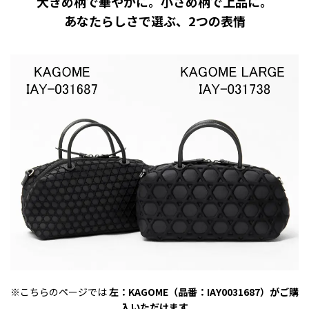
大きめ柄で華やかに。小さめ柄で上品に。
あなたらしさで選ぶ、2つの表情
※こちらのページでは
左：KAGOME（品番：IAY0031687）がご購
入いただけます