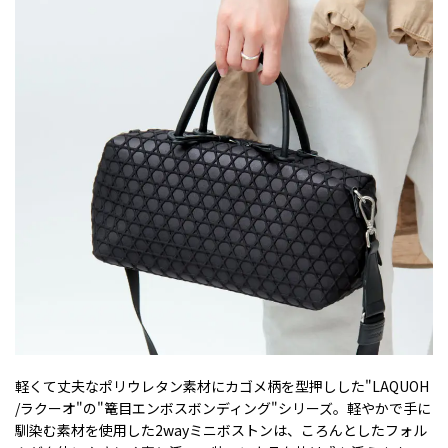
軽くて丈夫なポリウレタン素材にカゴメ柄を型押しした"LAQUOH
/ラクーオ"の"篭目エンボスボンディング"シリーズ。軽やかで手に
馴染む素材を使用した2wayミニボストンは、ころんとしたフォル