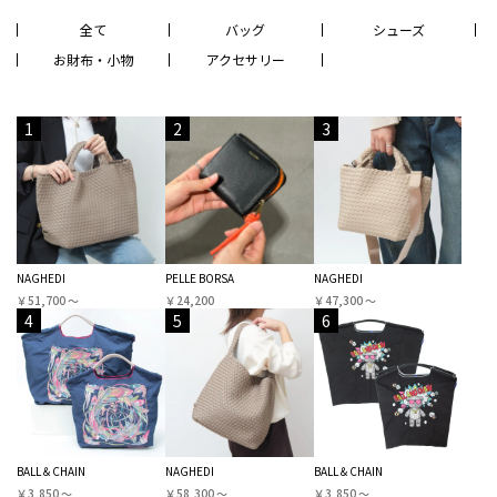
全て
バッグ
シューズ
お財布・小物
アクセサリー
1
2
3
NAGHEDI
PELLE BORSA
NAGHEDI
￥51,700 〜
￥24,200
￥47,300 〜
4
5
6
BALL＆CHAIN
NAGHEDI
BALL＆CHAIN
￥3,850 〜
￥58,300 〜
￥3,850 〜