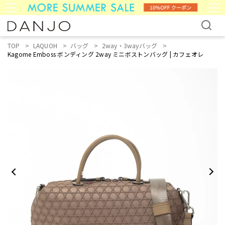
TOP
LAQUOH
バッグ
2way・3wayバッグ
Kagome Emboss ボンディング 2way ミニボストンバッグ | カフェオレ