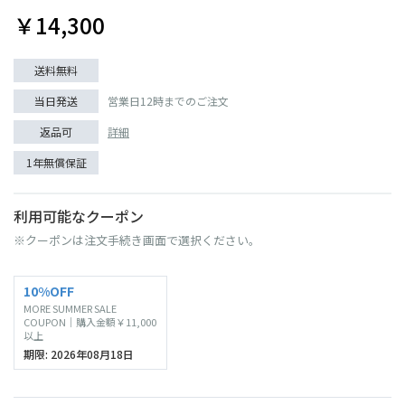
￥14,300
送料無料
当日発送
営業日12時までのご注文
返品可
詳細
1年無償保証
利用可能なクーポン
※クーポンは注文手続き画面で選択ください。
10%OFF
MORE SUMMER SALE
COUPON｜購入金額￥11,000
以上
期限: 2026年08月18日