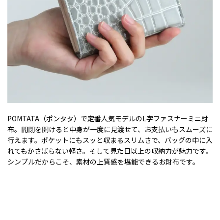
POMTATA（ポンタタ）で定番人気モデルのL字ファスナーミニ財
布。開閉を開けると中身が一度に見渡せて、お支払いもスムーズに
行えます。ポケットにもスッと収まるスリムさで、バッグの中に入
れてもかさばらない軽さ。そして見た目以上の収納力が魅力です。
シンプルだからこそ、素材の上質感を堪能できるお財布です。