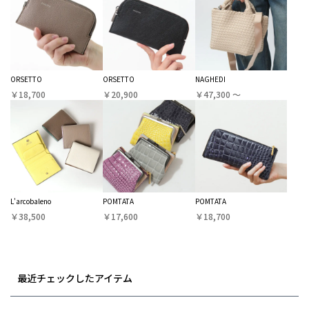
ORSETTO
ORSETTO
NAGHEDI
￥18,700
￥20,900
￥47,300 〜
L'arcobaleno
POMTATA
POMTATA
￥38,500
￥17,600
￥18,700
最近チェックしたアイテム