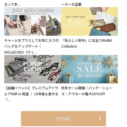
るって本...
ーカーの正解
チャームをプラスしてお気に入りの
「私らしい財布」に出会うWallet
バッグをアップデート｜
Collection
VIOLAd'ORO（ヴィ...
【店舗イベント】プレミアムアイウ
秋冬セール開催｜バッグ・シュー
ェアFAIR in 尾道 ｜ 10年後も愛せる
ズ・アウターが最大50％OFF
「...
MORE