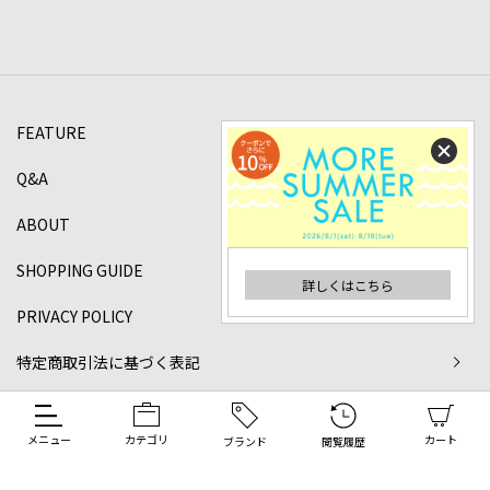
FEATURE
Q&A
ABOUT
SHOPPING GUIDE
詳しくはこちら
PRIVACY POLICY
特定商取引法に基づく表記
©2024 DANJO Co.,ltd All rights reserved.
メニュー
カテゴリ
カート
ブランド
閲覧履歴