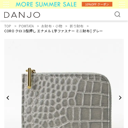
TOP
POMTATA
お財布・小物
折り財布
CORO クロコ型押し エナメル L字ファスナー ミニ財布 | グレー