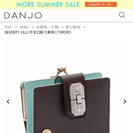
TOP
ADMJ
お財布・小物
折り財布
SEVENTY LILLI がま口折り財布 | T.MORO