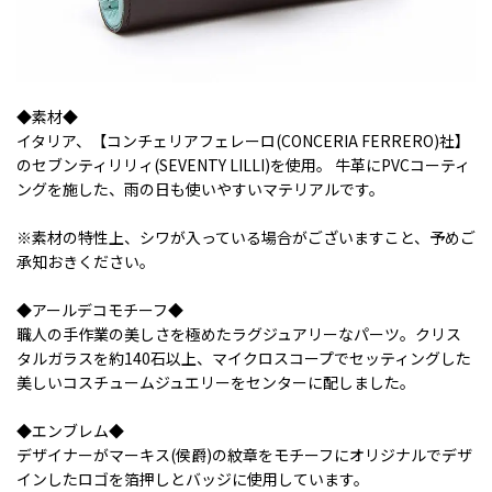
◆素材◆
イタリア、【コンチェリアフェレーロ(CONCERIA FERRERO)社】
のセブンティリリィ(SEVENTY LILLI)を使用。 牛革にPVCコーティ
ングを施した、雨の日も使いやすいマテリアルです。
※素材の特性上、シワが入っている場合がございますこと、予めご
承知おきください。
◆アールデコモチーフ◆
職人の手作業の美しさを極めたラグジュアリーなパーツ。クリス
タルガラスを約140石以上、マイクロスコープでセッティングした
美しいコスチュームジュエリーをセンターに配しました。
◆エンブレム◆
デザイナーがマーキス(侯爵)の紋章をモチーフにオリジナルでデザ
インしたロゴを箔押しとバッジに使用しています。