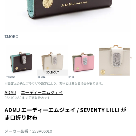
T.MORO
SOLD OUT
T.MORO
PANNA
ROSA
※画面上の色はブラウザや設定により、実物とは異なる場合があります。
ADMJ
エーディーエムジェイ
DANJOはADMJの正規取扱店です
ADMJ エーディーエムジェイ / SEVENTY LILLI が
ま口折り財布
メーカー品番：25SA06010