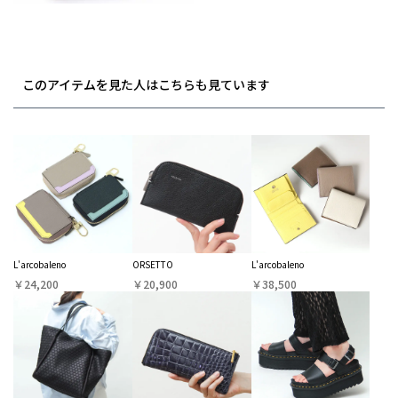
このアイテムを見た人はこちらも見ています
L'arcobaleno
ORSETTO
L'arcobaleno
￥24,200
￥20,900
￥38,500