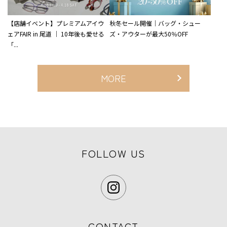
【店舗イベント】プレミアムアイウ
秋冬セール開催｜バッグ・シュー
ェアFAIR in 尾道 ｜ 10年後も愛せる
ズ・アウターが最大50％OFF
「...
MORE
FOLLOW US
CONTACT