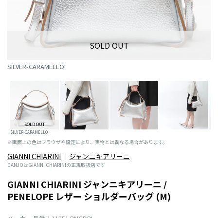
SOLD OUT
SILVER-CARAMELLO
SOLD OUT
SILVER-CARAMELLO
※画面上の色はブラウザや設定により、実物とは異なる場合があります。
GIANNI CHIARINI
ジャンニキアリーニ
DANJOはGIANNI CHIARINIの正規取扱店です
GIANNI CHIARINI ジャンニキアリーニ /
PENELOPE レザー ショルダーバッグ (M)