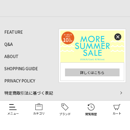
FEATURE
Q&A
ABOUT
SHOPPING GUIDE
詳しくはこちら
PRIVACY POLICY
特定商取引法に基づく表記
©2024 DANJO Co.,ltd All rights reserved.
メニュー
カテゴリ
カート
ブランド
閲覧履歴