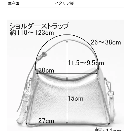
生産国
イタリア製