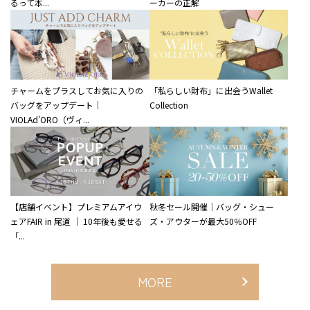
るって本...
ーカーの正解
チャームをプラスしてお気に入りの
「私らしい財布」に出会うWallet
バッグをアップデート｜
Collection
VIOLAd'ORO（ヴィ...
【店舗イベント】プレミアムアイウ
秋冬セール開催｜バッグ・シュー
ェアFAIR in 尾道 ｜ 10年後も愛せる
ズ・アウターが最大50％OFF
「...
MORE