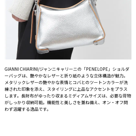
GIANNI CHIARINI/ジャンニキャリーニの「PENELOPE」ショルダ
ーバッグは、艶やかなレザーと折り紙のような立体構造が魅力。
メタリックレザーの艶やかな表情とコバとのツートンカラーが洗
練された印象を添え、スタイリングに上品なアクセントをプラス
します。長財布がゆったり収まるミディアムサイズは、必要な荷物
がしっかり収納可能。機能性と美しさを兼ね備え、オン・オフ問
わず活躍する逸品です。