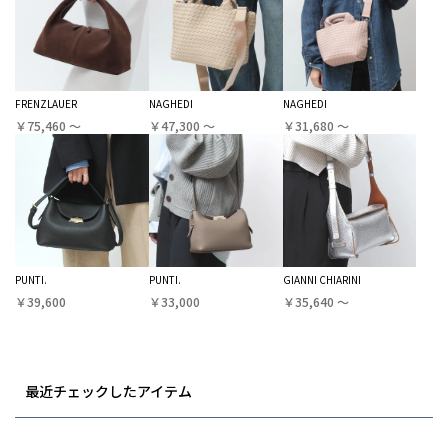
FRENZLAUER
NAGHEDI
NAGHEDI
￥75,460 〜
￥47,300 〜
￥31,680 〜
PUNTI.
PUNTI.
GIANNI CHIARINI
￥39,600
￥33,000
￥35,640 〜
最近チェックしたアイテム