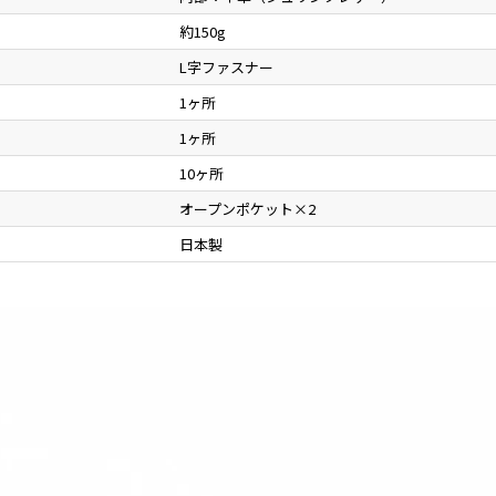
約150g
L字ファスナー
1ヶ所
1ヶ所
10ヶ所
オープンポケット×2
日本製