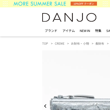
ブランド
アイテム
NEW IN
特集
SA
TOP
CREME
お財布・小物
長財布