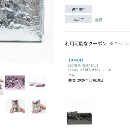
送料無料
詳細
返品可
利用可能なクーポン
※クーポン
SOLD O
10%OFF
MORE SUMMER SALE
ブラック
COUPON｜購入金額￥11,000
以上
期限: 2026年08月18日