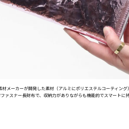
素材メーカーが開発した素材（アルミにポリエステルコーティング
字ファスナー長財布で、収納力がありながらも機能的でスマートに