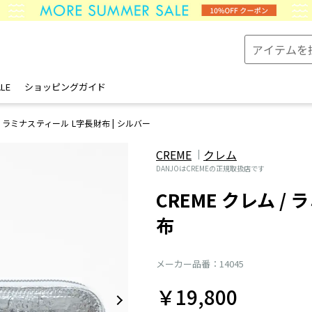
LE
ショッピングガイド
ラミナスティール L字長財布 | シルバー
CREME
クレム
DANJOはCREMEの正規取扱店です
CREME クレム /
布
メーカー品番：14045
￥19,800