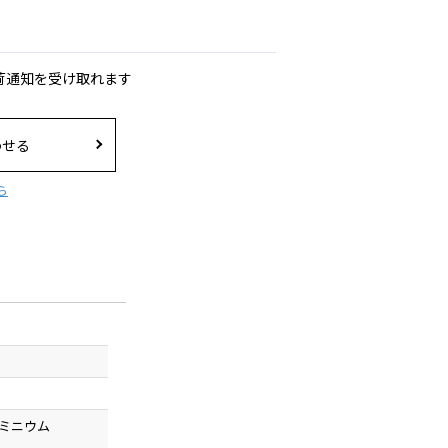
荷通知を受け取れます
わせる
ら
ミニウム