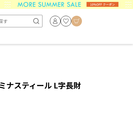
 ラミナスティール L字長財