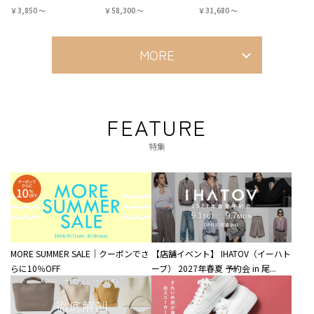
￥3,850 〜
￥58,300 〜
￥31,680 〜
MORE
FEATURE
特集
MORE SUMMER SALE｜クーポンでさ
【店舗イベント】 IHATOV（イーハト
らに10％OFF
ーブ） 2027年春夏 予約会 in 尾...