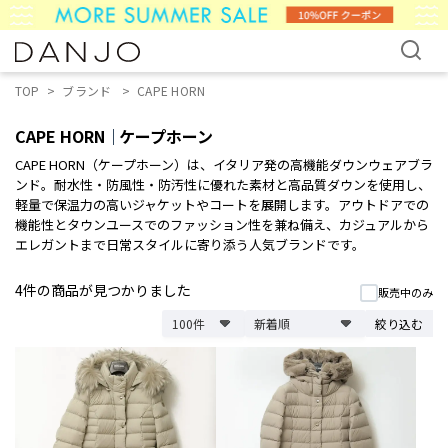
TOP
ブランド
CAPE HORN
CAPE HORN
ケープホーン
CAPE HORN（ケープホーン）は、イタリア発の高機能ダウンウェアブラ
ンド。耐水性・防風性・防汚性に優れた素材と高品質ダウンを使用し、
軽量で保温力の高いジャケットやコートを展開します。アウトドアでの
機能性とタウンユースでのファッション性を兼ね備え、カジュアルから
エレガントまで日常スタイルに寄り添う人気ブランドです。
4件
の商品が見つかりました
販売中のみ
絞り込む