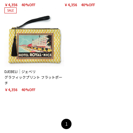
￥4,356
40%OFF
￥4,356
40%OFF
SALE
DJEBELI
ジェベリ
グラフィックプリント フラットポー
チ
￥4,356
40%OFF
1