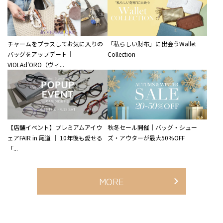
チャームをプラスしてお気に入りの
「私らしい財布」に出会うWallet
バッグをアップデート｜
Collection
VIOLAd'ORO（ヴィ...
【店舗イベント】プレミアムアイウ
秋冬セール開催｜バッグ・シュー
ェアFAIR in 尾道 ｜ 10年後も愛せる
ズ・アウターが最大50％OFF
「...
MORE