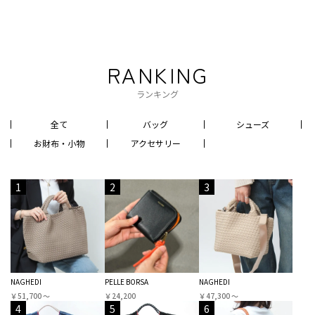
RANKING
ランキング
全て
バッグ
シューズ
お財布・小物
アクセサリー
1
2
3
NAGHEDI
PELLE BORSA
NAGHEDI
￥51,700 〜
￥24,200
￥47,300 〜
4
5
6