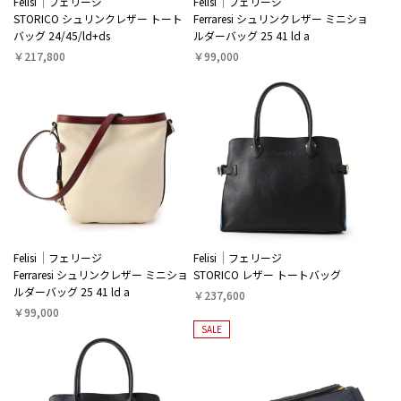
Felisi
フェリージ
Felisi
フェリージ
STORICO シュリンクレザー トート
Ferraresi シュリンクレザー ミニショ
バッグ 24/45/ld+ds
ルダーバッグ 25 41 ld a
￥217,800
￥99,000
Felisi
フェリージ
Felisi
フェリージ
Ferraresi シュリンクレザー ミニショ
STORICO レザー トートバッグ
ルダーバッグ 25 41 ld a
￥237,600
￥99,000
SALE