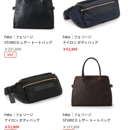
Felisi
フェリージ
Felisi
フェリージ
STORICO レザー トートバッグ
ナイロン ボディバッグ
￥237,600
￥52,800
SALE
Felisi
フェリージ
Felisi
フェリージ
ナイロン ボディバッグ
STORICO レザー トートバッグ
￥52,800
￥237,600