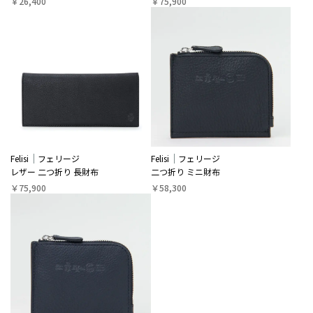
￥26,400
￥75,900
Felisi
フェリージ
Felisi
フェリージ
レザー 二つ折り 長財布
二つ折り ミニ財布
￥75,900
￥58,300