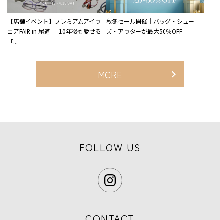
【店舗イベント】プレミアムアイウ
秋冬セール開催｜バッグ・シュー
ェアFAIR in 尾道 ｜ 10年後も愛せる
ズ・アウターが最大50％OFF
「...
MORE
FOLLOW US
CONTACT