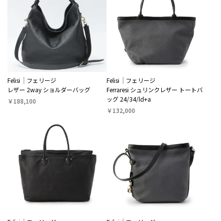
Felisi
フェリージ
Felisi
フェリージ
レザー 2way ショルダーバッグ
Ferraresi シュリンクレザー トートバ
ッグ 24/34/ld+a
￥188,100
￥132,000