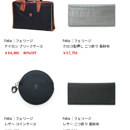
Felisi
フェリージ
Felisi
フェリージ
ナイロン ブリーフケース
クロコ型押し 二つ折り 長財布
￥84,480
40%OFF
￥57,750
Felisi
フェリージ
Felisi
フェリージ
レザー コインケース
レザー 二つ折り 長財布