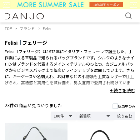
TOP
ブランド
Felisi
Felisi
フェリージ
Felisi（フェリージ）は1973年にイタリア・フェラーラで誕生した、手
作業による革製品で知られるバッグブランドです。シルクのようなナイ
ロンはブランドを代表するメインマテリアルのひとつ。カジュアルバッ
グからビジネスバッグまで幅広いラインナップを展開しています。さら
に、キーケースや名刺入れ、お財布などの小物類も上質なレザーで仕上
げられ、高級感と実用性を兼ね備え、男女兼用で愛用され続けていま
す。シンプルで上品なデザインはカジュアルからフォーマルまで大人の
+ 続きを読む
スタイルに自然に馴染むのも魅力です。
23件
の商品が見つかりました
販売中のみ
絞り込む