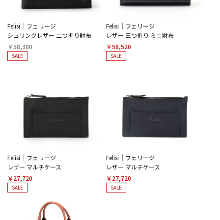
Felisi
フェリージ
Felisi
フェリージ
シュリンクレザー 二つ折り財布
レザー 三つ折り ミニ財布
￥58,300
￥58,520
SALE
SALE
Felisi
フェリージ
Felisi
フェリージ
レザー マルチケース
レザー マルチケース
￥27,720
￥27,720
SALE
SALE