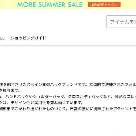
LE
ショッピングガイド
機能性を融合させたスペイン発のバッグブランドです。立体的で洗練されたフォ
を放ちます。
じめ、ハンドバッグやショルダーバッグ、クロスボディバッグなど、多彩なコ
グは、デザイン性と実用性を兼ね備えています。
細部までこだわり抜かれたものづくり。日常の装いに洗練されたアクセント