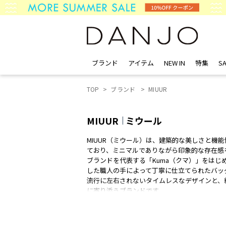
ブランド
アイテム
NEW IN
特集
SA
TOP
ブランド
MIUUR
MIUUR
ミウール
MIUUR（ミウール）は、建築的な美しさと
ており、ミニマルでありながら印象的な存在感
ブランドを代表する「Kuma（クマ）」をは
した職人の手によって丁寧に仕立てられたバッ
流行に左右されないタイムレスなデザインと、
に寄り添うブランドです。