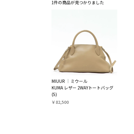
1件
の商品が見つかりました
MIUUR
ミウール
KUMA レザー 2WAYトートバッグ
(S)
￥82,500