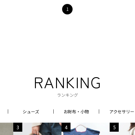
1
RANKING
ランキング
シューズ
お財布・小物
アクセサリー
3
4
5