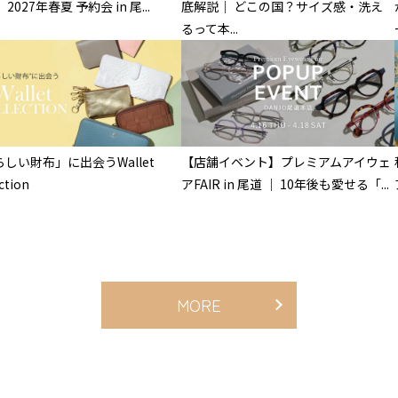
2027年春夏 予約会 in 尾...
底解説｜ どこの国？サイズ感・洗え
るって本...
しい財布」に出会うWallet
【店舗イベント】プレミアムアイウェ
ction
アFAIR in 尾道 ｜ 10年後も愛せる「...
MORE