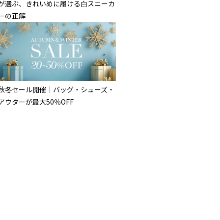
が選ぶ、きれいめに履ける白スニーカ
ーの正解
秋冬セール開催｜バッグ・シューズ・
アウターが最大50％OFF