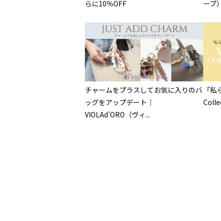
らに10％OFF
ーブ） 
チャームをプラスしてお気に入りのバ
「私ら
ッグをアップデート｜
Colle
VIOLAd'ORO（ヴィ...