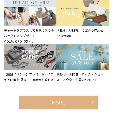
チャームをプラスしてお気に入りの
「私らしい財布」に出会うWallet
バッグをアップデート｜
Collection
VIOLAd'ORO（ヴィ...
【店舗イベント】プレミアムアイウ
秋冬セール開催｜バッグ・シュー
ェアFAIR in 尾道 ｜ 10年後も愛せる
ズ・アウターが最大50％OFF
「...
MORE