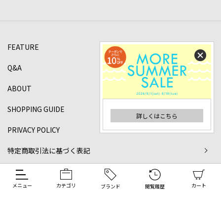
FEATURE
Q&A
ABOUT
SHOPPING GUIDE
詳しくはこちら
PRIVACY POLICY
特定商取引法に基づく表記
©2024 DANJO Co.,ltd All rights reserved.
メニュー
カテゴリ
カート
ブランド
閲覧履歴