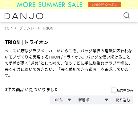
TOP
ブランド
TRION
TRION
トライオン
ベースが野球グラブメーカーだからこそ、バッグ業界の常識に囚われな
いモノづくりを実現するTRION /トライオン。バッグを使い続けること
で愛着が湧く“道具”として考え、使うほどに手に馴染むグラブ同様に、
長くそばに置いておきたい、「長く愛用できる道具」を追求していま
す。
0件
の商品が見つかりました
販売中のみ
絞り込む