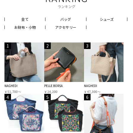
ランキング
全て
バッグ
シューズ
お財布・小物
アクセサリー
1
2
3
NAGHEDI
PELLE BORSA
NAGHEDI
￥51,700 〜
￥24,200
￥47,300 〜
4
5
6