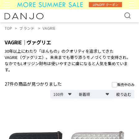
TOP
ブランド
VAGRIE
VAGRIE
ヴァグリエ
30年以上にわたり「ほんもの」のクオリティを追求してきた
VAGRIE（ヴァグリエ）。未来までも寄り添うモノづくりで支持され、
なかでもLオリジン財布は使いやすさに虜になると人気を集めていま
す。
27件
の商品が見つかりました
販売中のみ
絞り込む