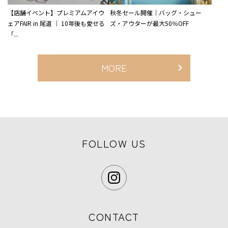
【店舗イベント】プレミアムアイウ
秋冬セール開催｜バッグ・シュー
ェアFAIR in 尾道 ｜ 10年後も愛せる
ズ・アウターが最大50％OFF
「...
MORE
FOLLOW US
CONTACT