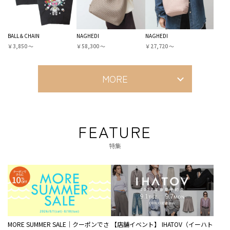
BALL＆CHAIN
NAGHEDI
NAGHEDI
￥3,850 〜
￥58,300 〜
￥27,720 〜
MORE
FEATURE
特集
MORE SUMMER SALE｜クーポンでさ
【店舗イベント】 IHATOV（イーハト