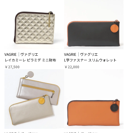
VAGRIE
ヴァグリエ
VAGRIE
ヴァグリエ
レイカミーレ ピラミデ ミニ財布
L字ファスナー スリムウォレット
￥27,500
￥22,000