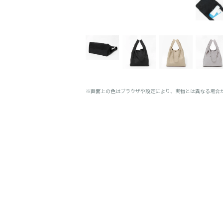
※画面上の色はブラウザや設定により、実物とは異なる場合