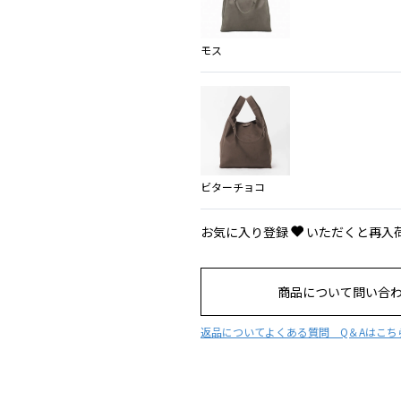
モス
ビターチョコ
お気に入り登録
いただくと再入
商品について問い合
返品について
よくある質問 Q＆Aはこち