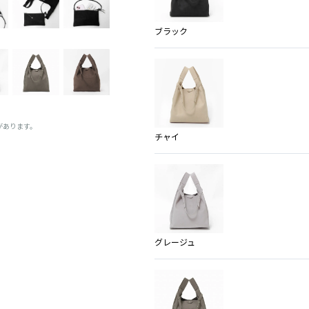
ブラック
があります。
チャイ
グレージュ