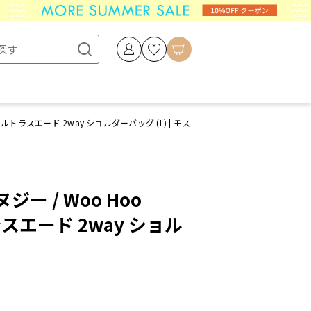
r ウルトラスエード 2way ショルダーバッグ (L) | モス
ー / Woo Hoo
トラスエード 2way ショル