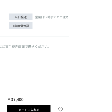
営業日12時までのご注文
当日発送
1年無償保証
は注文手続き画面で選択ください。
チャイ
￥37,400
カートに入れる