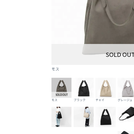
SOLD OU
モス
SOLD OUT
モス
ブラック
チャイ
グレージュ