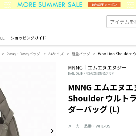
LE
ショッピングガイド
2way・3wayバッグ
A4サイズ
軽量バッグ
Woo Hoo Shoulde
MNNG
エムエヌエヌジー
DANJOはMNNGの正規取扱店です
MNNG エムエヌエヌジ
Shoulder ウル
ダーバッグ (L)
メーカー品番：WH1-US