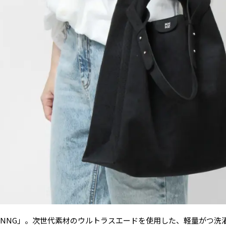
ン「MNNG」。次世代素材のウルトラスエードを使用した、軽量がつ