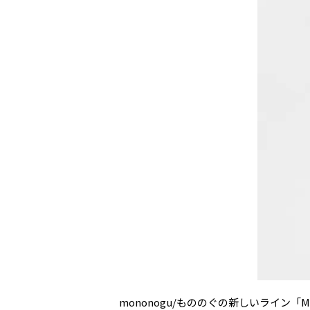
mononogu/もののぐの新しいライ