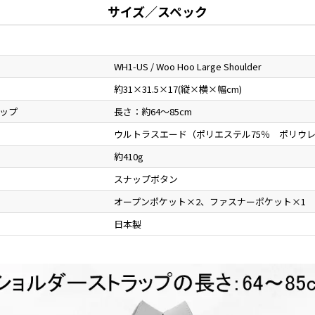
サイズ／スペック
WH1-US / Woo Hoo Large Shoulder
約31×31.5×17(縦×横×幅cm)
ップ
長さ：約64～85cm
ウルトラスエード（ポリエステル75％ ポリウレ
約410g
スナップボタン
オープンポケット×2、ファスナーポケット×1
日本製