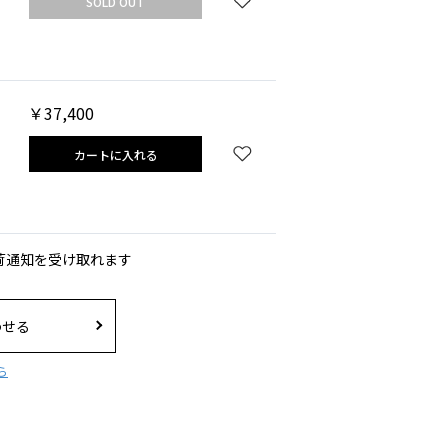
SOLD OUT
￥37,400
カートに入れる
荷通知を受け取れます
わせる
ら