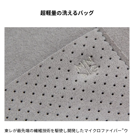
超軽量の洗えるバッグ
東レが最先端の繊維技術を駆使し開発したマイクロファイバー"ウ