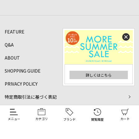
FEATURE
Q&A
ABOUT
SHOPPING GUIDE
詳しくはこちら
PRIVACY POLICY
特定商取引法に基づく表記
©2024 DANJO Co.,ltd All rights reserved.
メニュー
カテゴリ
カート
ブランド
閲覧履歴