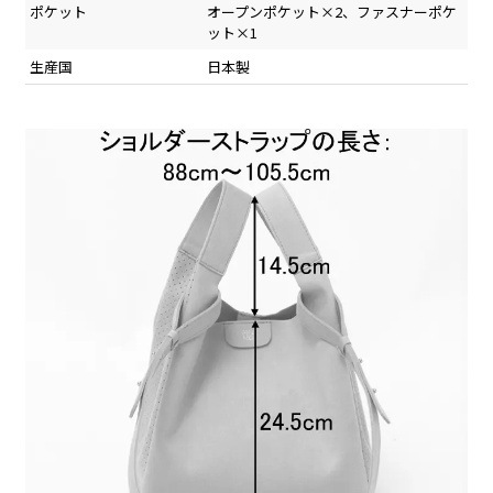
ポケット
オープンポケット×2、ファスナーポケ
ット×1
生産国
日本製