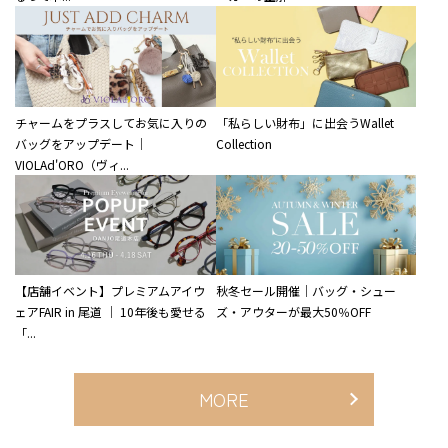
チャームをプラスしてお気に入りの
「私らしい財布」に出会うWallet
バッグをアップデート｜
Collection
VIOLAd'ORO（ヴィ...
【店舗イベント】プレミアムアイウ
秋冬セール開催｜バッグ・シュー
ェアFAIR in 尾道 ｜ 10年後も愛せる
ズ・アウターが最大50％OFF
「...
MORE