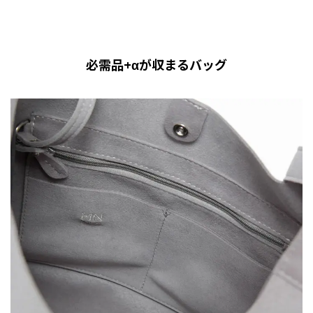
必需品+αが収まるバッグ