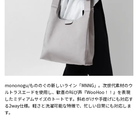
mononogu/もののぐの新しいライン「MNNG」。次世代素材のウ
ルトラスエードを使用し、歓喜の叫び声『WooHoo！！』を表現
したミディアムサイズのトートです。斜めがけや手提げにも対応す
る2way仕様。軽さと洗濯可能な特徴で、忙しい日常にも対応しま
す。