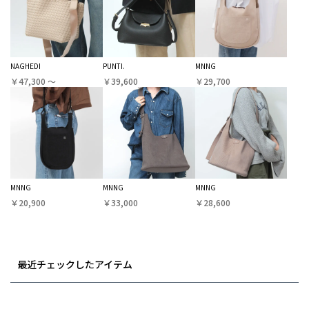
NAGHEDI
PUNTI.
MNNG
￥47,300 〜
￥39,600
￥29,700
MNNG
MNNG
MNNG
￥20,900
￥33,000
￥28,600
最近チェックしたアイテム