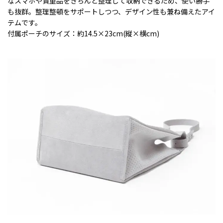
なスマホや貴重品をきちんと整理して収納できるため、使い勝手
も抜群。整理整頓をサポートしつつ、デザイン性も兼ね備えたアイ
テムです。
付属ポーチのサイズ：約14.5×23cm(縦×横cm)