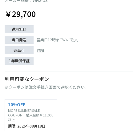
メーカー品番：WH2-US
￥29,700
送料無料
当日発送
営業日12時までのご注文
返品可
詳細
1年無償保証
利用可能なクーポン
※クーポンは注文手続き画面で選択ください。
10%OFF
MORE SUMMER SALE
COUPON｜購入金額￥11,000
以上
期限: 2026年08月18日