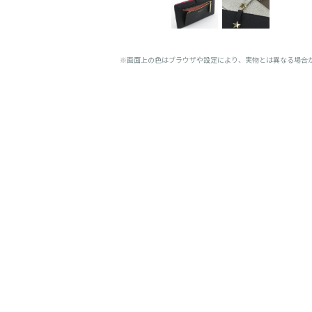
※画面上の色はブラウザや設定により、実物とは異なる場合