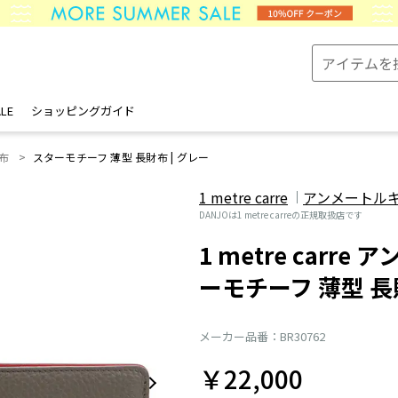
LE
ショッピングガイド
布
スターモチーフ 薄型 長財布 | グレー
1 metre carre
アンメートル
DANJOは1 metre carreの正規取扱店です
1 metre carr
ーモチーフ 薄型 
メーカー品番：BR30762
￥22,000