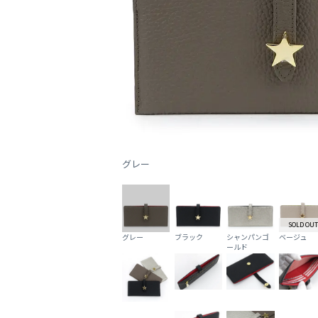
グレー
SOLD OUT
グレー
ブラック
シャンパンゴ
ベージュ
ールド