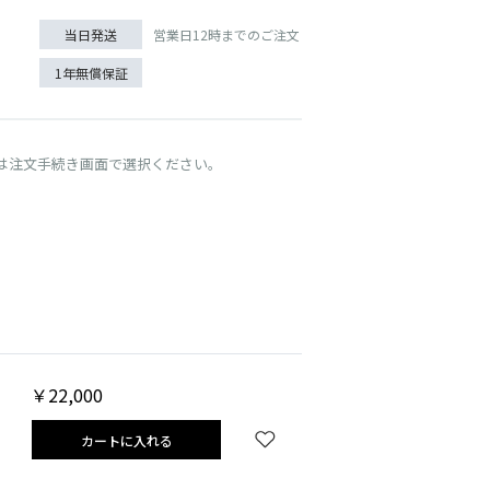
営業日12時までのご注文
当日発送
1年無償保証
は注文手続き画面で選択ください。
シャンパンゴールド
￥22,000
カートに入れる