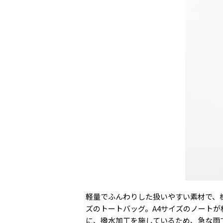
軽量でふんわりした扱いやすい素材で、機能
ズのトートバッグ。A4サイズのノート
に、撥水加工を施しているため、急な雨