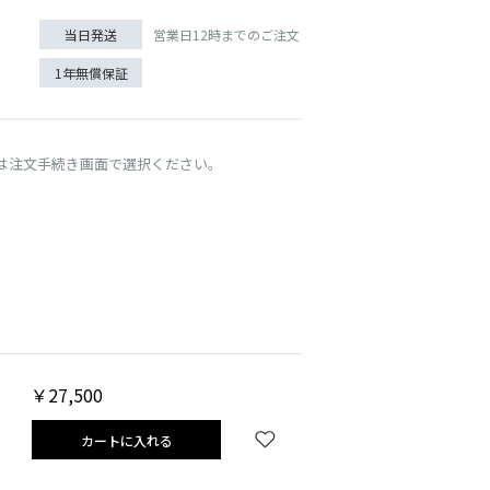
営業日12時までのご注文
当日発送
1年無償保証
は注文手続き画面で選択ください。
トープ
￥27,500
カートに入れる