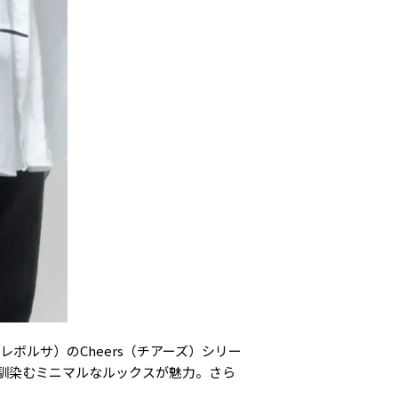
レボルサ）のCheers（チアーズ）シリー
馴染むミニマルなルックスが魅力。さら