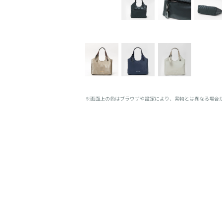
※画面上の色はブラウザや設定により、実物とは異なる場合