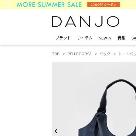
ブランド
アイテム
NEW IN
特集
SA
TOP
PELLE BORSA
バッグ
トートバ