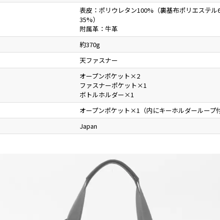
表皮：ポリウレタン100%（裏基布ポリエステル
35%）
附属革：牛革
約370g
天ファスナー
オープンポケット×2
ファスナーポケット×1
ボトルホルダー×1
オープンポケット×1（内にキーホルダーループ
Japan