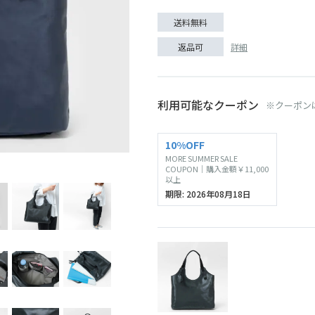
送料無料
詳細
返品可
利用可能なクーポン
※クーポン
10%OFF
MORE SUMMER SALE
ブラック
COUPON｜購入金額￥11,000
以上
期限: 2026年08月18日