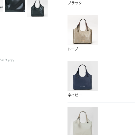
ブラック
トープ
があります。
ネイビー