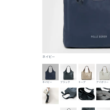
ネイビー
ネイビー
ブラック
トープ
アイボリー