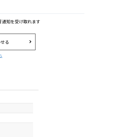
荷通知を受け取れます
わせる
ら