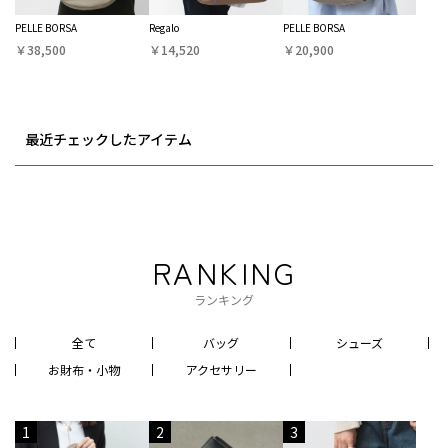
PELLE BORSA
Regalo
PELLE BORSA
￥38,500
￥14,520
￥20,900
最近チェックしたアイテム
RANKING
ランキング
全て
バッグ
シューズ
お財布・小物
アクセサリー
1
2
3