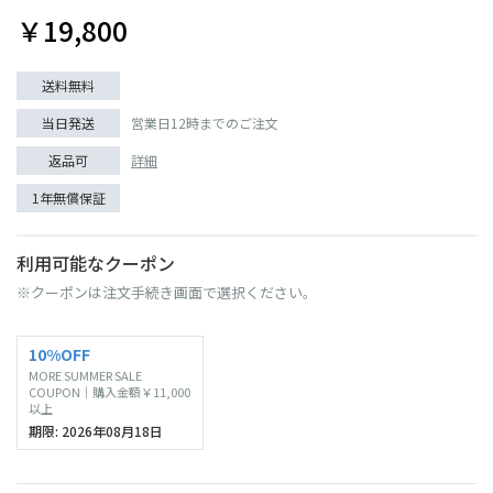
￥19,800
送料無料
当日発送
営業日12時までのご注文
返品可
詳細
1年無償保証
利用可能なクーポン
※クーポンは注文手続き画面で選択ください。
10%OFF
MORE SUMMER SALE
COUPON｜購入金額￥11,000
以上
期限: 2026年08月18日