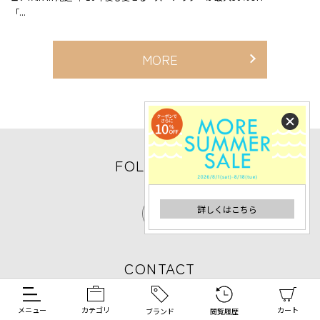
「...
MORE
FOLLOW US
詳しくはこちら
CONTACT
メニュー
カテゴリ
カート
ブランド
閲覧履歴
お問い合わせフォーム