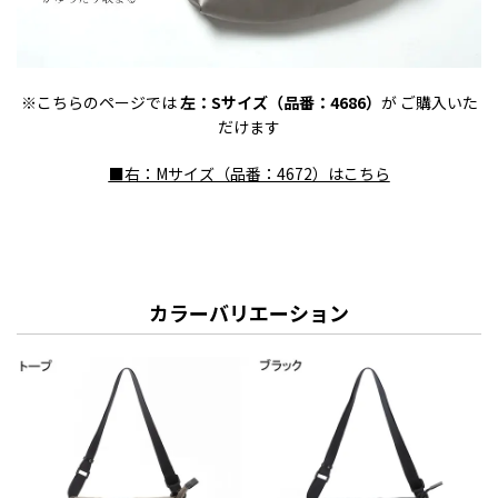
※こちらのページでは
左：Sサイズ（品番：4686）
が ご購入いた
だけます
■右：Mサイズ（品番：4672）はこちら
カラーバリエーション