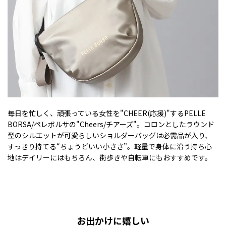
毎日を忙しく、頑張っている女性を"CHEER(応援)"するPELLE
BORSA/ペレボルサの"Cheers/チアーズ"。コロンとしたラウンド
型のシルエットが可愛らしいショルダーバッグは必需品が入り、
すっきり持てる“ちょうどいい小ささ”。軽量で身体に沿う持ち心
地はデイリーにはもちろん、街歩きや自転車にもおすすめです。
お出かけに嬉しい