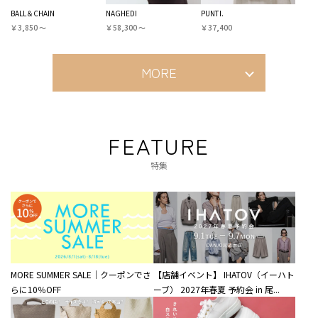
BALL＆CHAIN
NAGHEDI
PUNTI.
￥3,850 〜
￥58,300 〜
￥37,400
MORE
FEATURE
特集
MORE SUMMER SALE｜クーポンでさ
【店舗イベント】 IHATOV（イーハト
らに10％OFF
ーブ） 2027年春夏 予約会 in 尾...