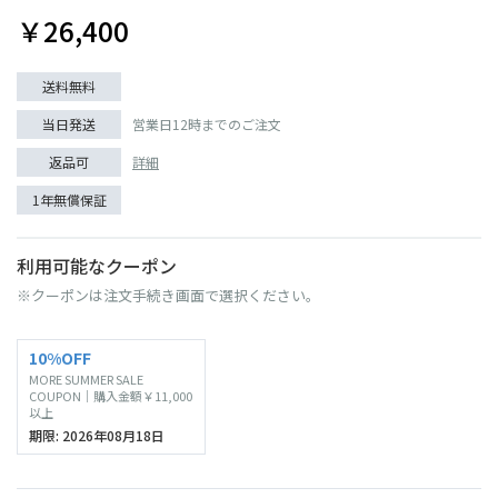
￥26,400
送料無料
当日発送
営業日12時までのご注文
返品可
詳細
1年無償保証
利用可能なクーポン
※クーポンは注文手続き画面で選択ください。
10%OFF
MORE SUMMER SALE
COUPON｜購入金額￥11,000
以上
期限: 2026年08月18日