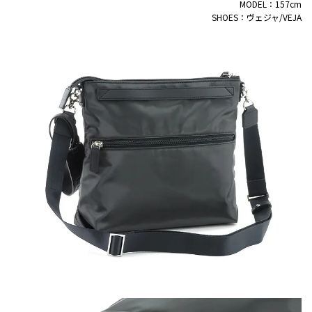
MODEL：157cm
SHOES：ヴェジャ/VEJA