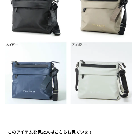
このアイテムを見た人はこちらも見ています