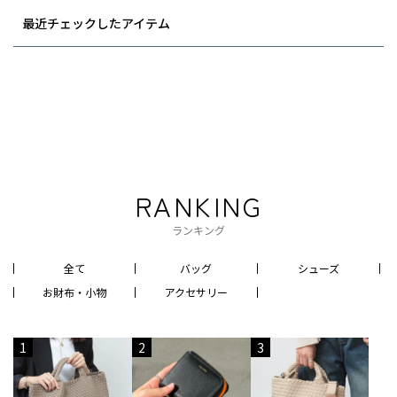
最近チェックしたアイテム
RANKING
ランキング
全て
バッグ
シューズ
お財布・小物
アクセサリー
1
2
3