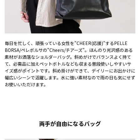
毎日を忙しく、頑張っている女性を"CHEER(応援)"するPELLE
BORSA/ペレボルサの"Cheers/チアーズ"。ほんのり光沢感のある
素材がお洒落なショルダーバッグ。斜めがけでバランスよく持て
て、必需品に加えペットボトルなども収まる普段使いしやすいサ
イズ感がポイントです。斜め掛けができて、デイリーにお出かけに
幅広いシーンで活躍します。水に強い素材なので雨の日も気にせず
お使いいただけます。
両手が自由になるバッグ