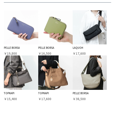
PELLE BORSA
PELLE BORSA
LAQUOH
￥19,800
￥16,500
￥17,600
TOPKAPI
TOPKAPI
PELLE BORSA
￥15,400
￥17,600
￥38,500