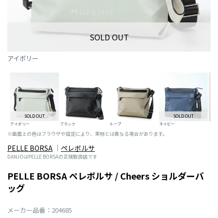
SOLD OUT
アイボリー
SOLD OUT
SOLD OUT
アイボリー
ブラック
トープ
ネイビー
※画面上の色はブラウザや設定により、実物とは異なる場合があります。
PELLE BORSA
ペレボルサ
DANJOはPELLE BORSAの正規取扱店です
PELLE BORSA ペレボルサ / Cheers ショルダーバ
ッグ
メーカー品番：204685