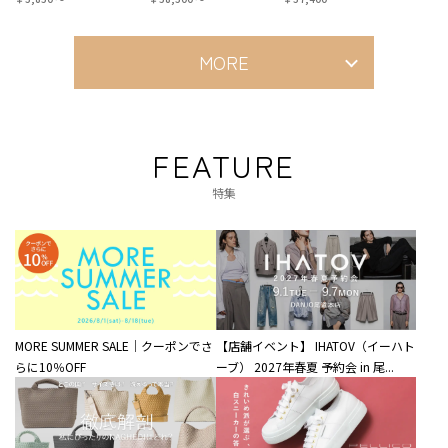
MORE
FEATURE
特集
MORE SUMMER SALE｜クーポンでさ
【店舗イベント】 IHATOV（イーハト
らに10％OFF
ーブ） 2027年春夏 予約会 in 尾...