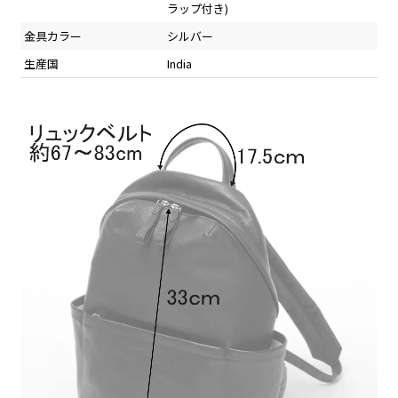
ラップ付き)
金具カラー
シルバー
生産国
India