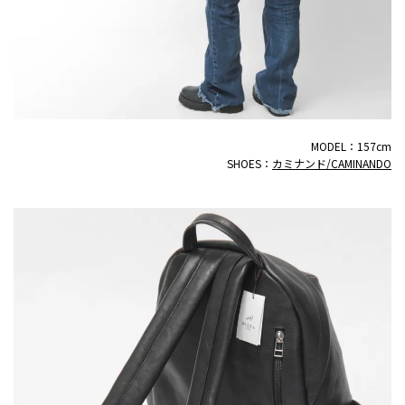
MODEL：157cm
SHOES：
カミナンド/CAMINANDO