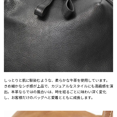
しっとりと肌に馴染むような、柔らかな牛革を使用しています。
きめ細かなシボ感が上品で、カジュアルなスタイルにも高級感を演
出。本革ならではの風合いは、時を経るごとに味わい深く変化
し、お客様だけのバッグへと愛着とともに成長します。