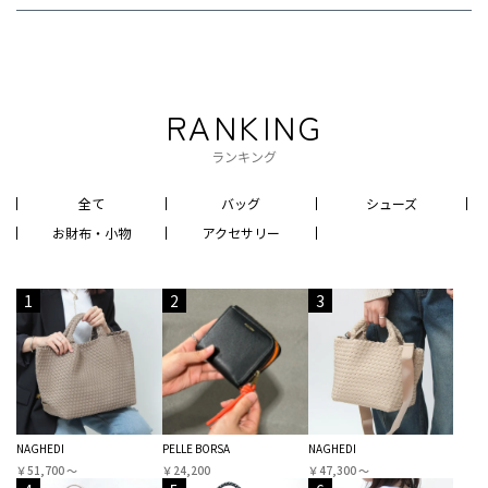
RANKING
ランキング
全て
バッグ
シューズ
お財布・小物
アクセサリー
1
2
3
NAGHEDI
PELLE BORSA
NAGHEDI
￥51,700 〜
￥24,200
￥47,300 〜