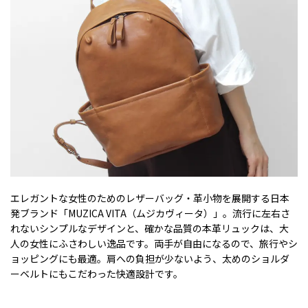
エレガントな女性のためのレザーバッグ・革小物を展開する日本
発ブランド「MUZICA VITA（ムジカヴィータ）」。流行に左右さ
れないシンプルなデザインと、確かな品質の本革リュックは、大
人の女性にふさわしい逸品です。両手が自由になるので、旅行やシ
ョッピングにも最適。肩への負担が少ないよう、太めのショルダ
ーベルトにもこだわった快適設計です。