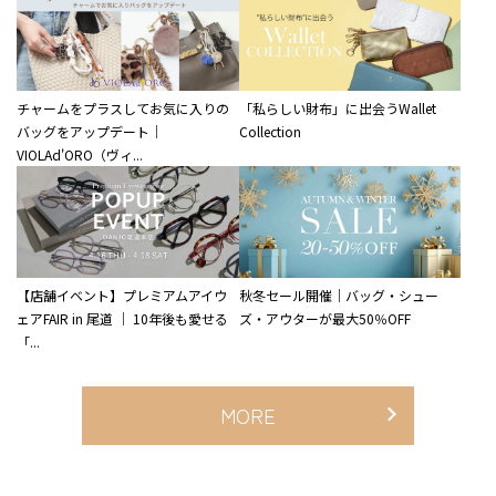
チャームをプラスしてお気に入りの
「私らしい財布」に出会うWallet
バッグをアップデート｜
Collection
VIOLAd'ORO（ヴィ...
【店舗イベント】プレミアムアイウ
秋冬セール開催｜バッグ・シュー
ェアFAIR in 尾道 ｜ 10年後も愛せる
ズ・アウターが最大50％OFF
「...
MORE