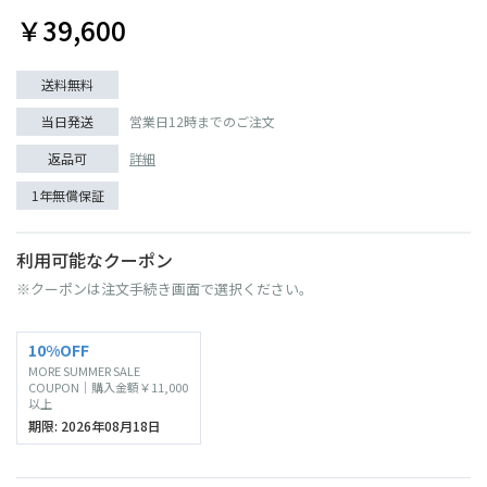
￥39,600
送料無料
当日発送
営業日12時までのご注文
返品可
詳細
1年無償保証
利用可能なクーポン
※クーポンは注文手続き画面で選択ください。
10%OFF
MORE SUMMER SALE
COUPON｜購入金額￥11,000
以上
期限: 2026年08月18日