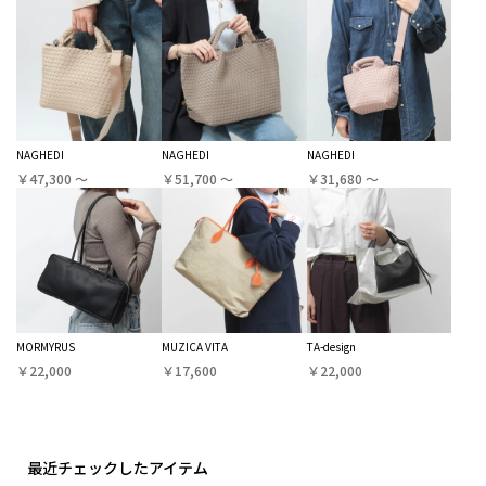
NAGHEDI
NAGHEDI
NAGHEDI
￥47,300 〜
￥51,700 〜
￥31,680 〜
MORMYRUS
MUZICA VITA
TA-design
￥22,000
￥17,600
￥22,000
最近チェックしたアイテム