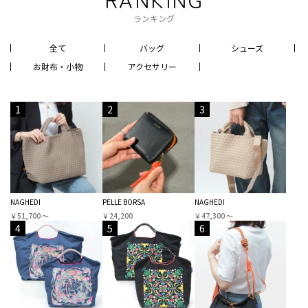
ランキング
全て
バッグ
シューズ
お財布・小物
アクセサリー
1
2
3
NAGHEDI
PELLE BORSA
NAGHEDI
￥51,700 〜
￥24,200
￥47,300 〜
4
5
6