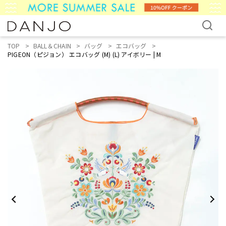
TOP
BALL＆CHAIN
バッグ
エコバッグ
PIGEON（ピジョン） エコバッグ (M) (L) アイボリー | M