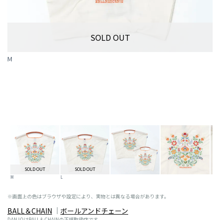
SOLD OUT
M
SOLD OUT
SOLD OUT
M
L
※画面上の色はブラウザや設定により、実物とは異なる場合があります。
BALL＆CHAIN
ボールアンドチェーン
DANJOはBALL＆CHAINの正規取扱店です