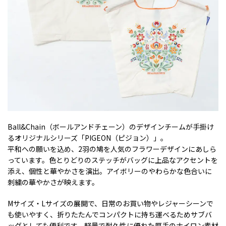
Ball&Chain（ボールアンドチェーン）のデザインチームが手掛け
るオリジナルシリーズ「PIGEON（ピジョン）」。
平和への願いを込め、2羽の鳩を人気のフラワーデザインにあしら
っています。色とりどりのステッチがバッグに上品なアクセントを
添え、個性と華やかさを演出。アイボリーのやわらかな色合いに
刺繍の華やかさが映えます。
Mサイズ・Lサイズの展開で、日常のお買い物やレジャーシーンで
も使いやすく、折りたたんでコンパクトに持ち運べるためサブバ
ッグとしても便利です。軽量で耐久性に優れた厚手のナイロン素材