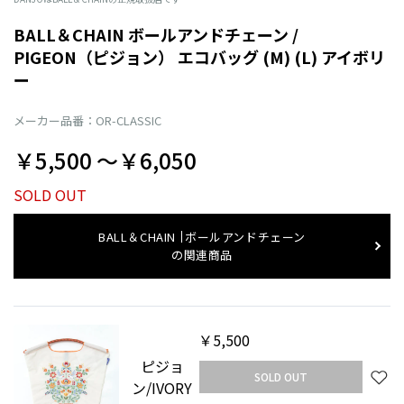
BALL＆CHAIN ボールアンドチェーン /
PIGEON（ピジョン） エコバッグ (M) (L) アイボリ
ー
メーカー品番：OR-CLASSIC
￥5,500 〜￥6,050
SOLD OUT
BALL＆CHAIN
ボールアンドチェーン
の関連商品
￥5,500
ピジョ
SOLD OUT
ン/IVORY