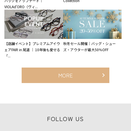
バッグをアップデート｜
Collection
VIOLAd'ORO（ヴィ...
【店舗イベント】プレミアムアイウ
秋冬セール開催｜バッグ・シュー
ェアFAIR in 尾道 ｜ 10年後も愛せる
ズ・アウターが最大50％OFF
「...
MORE
FOLLOW US