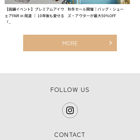
【店舗イベント】プレミアムアイウ
秋冬セール開催｜バッグ・シュー
ェアFAIR in 尾道 ｜ 10年後も愛せる
ズ・アウターが最大50％OFF
「...
MORE
FOLLOW US
CONTACT