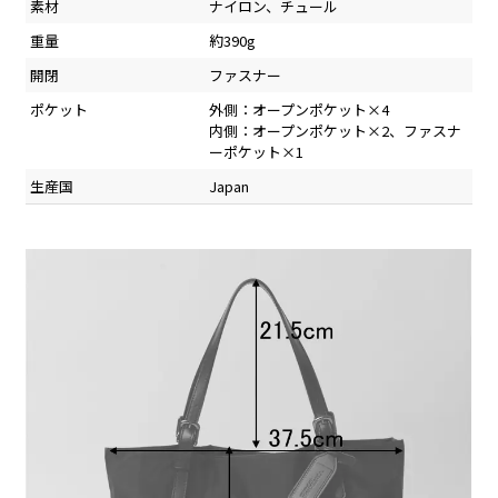
素材
ナイロン、チュール
重量
約390g
開閉
ファスナー
ポケット
外側：オープンポケット×4
内側：オープンポケット×2、ファスナ
ーポケット×1
生産国
Japan