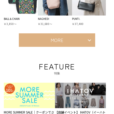
BALL＆CHAIN
NAGHEDI
PUNTI.
￥3,850 〜
￥31,680 〜
￥37,400
MORE
FEATURE
特集
MORE SUMMER SALE｜クーポンでさ
【店舗イベント】 IHATOV（イーハト