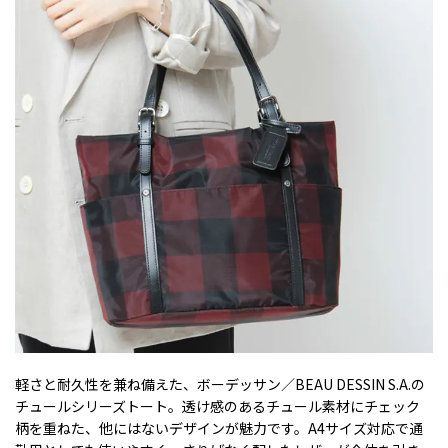
軽さと耐久性を兼ね備えた、ボーデッサン／BEAU DESSIN S.A.の
チュールシリーズトート。透け感のあるチュール素材にチェック
柄を重ねた、他にはないデザインが魅力です。A4サイズ対応で通