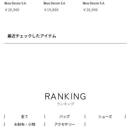
Beau Dessin S.A.
Beau Dessin S.A.
Beau Dessin S.A.
￥20,900
￥19,800
￥20,900
最近チェックしたアイテム
RANKING
ランキング
全て
バッグ
シューズ
お財布・小物
アクセサリー