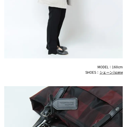
MODEL：160cm
SHOES：
シェーン/scene