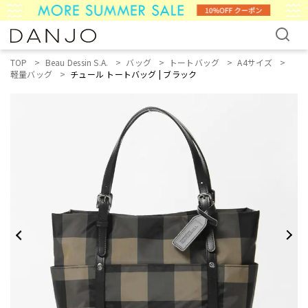
TOP
Beau Dessin S.A.
バッグ
トートバッグ
A4サイズ
軽量バッグ
チュール トートバッグ | ブラック