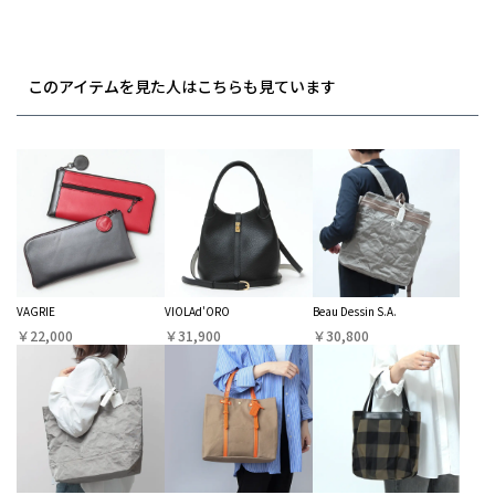
このアイテムを見た人はこちらも見ています
VAGRIE
VIOLAd'ORO
Beau Dessin S.A.
￥22,000
￥31,900
￥30,800