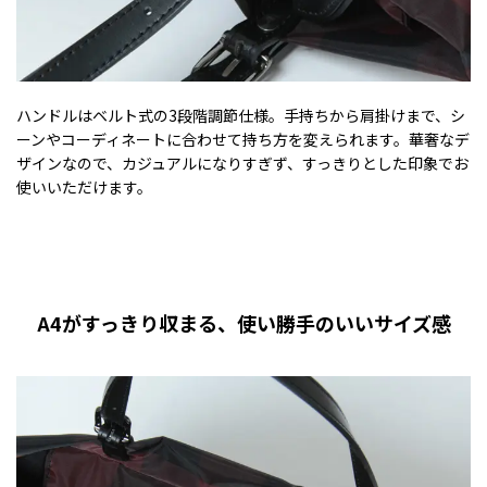
ハンドルはベルト式の3段階調節仕様。手持ちから肩掛けまで、シ
ーンやコーディネートに合わせて持ち方を変えられます。華奢なデ
ザインなので、カジュアルになりすぎず、すっきりとした印象でお
使いいただけます。
A4がすっきり収まる、使い勝手のいいサイズ感