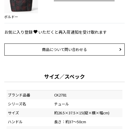
ボルドー
お気に入り登録
いただくと再入荷通知を受け取れます
商品について問い合わせる
サイズ／スペック
ブランド品番
CK2781
シリーズ名
チュール
サイズ
約26.5×37.5×15(縦×横×幅cm)
ハンドル
長さ：約37～50cm