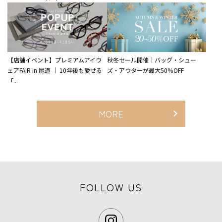
【店舗イベント】プレミアムアイウ
秋冬セール開催｜バッグ・シュー
ェアFAIR in 尾道 ｜ 10年後も愛せる
ズ・アウターが最大50％OFF
「...
MORE
FOLLOW US