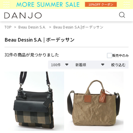
TOP
Beau Dessin S.A.
Beau Dessin S.A.|ボーデッサン
Beau Dessin S.A.
|
ボーデッサン
31件
の商品が見つかりました
販売中のみ
絞り込む