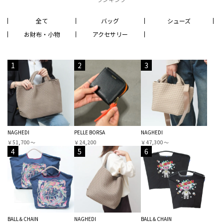
全て
バッグ
シューズ
お財布・小物
アクセサリー
1
2
3
NAGHEDI
PELLE BORSA
NAGHEDI
￥51,700 〜
￥24,200
￥47,300 〜
4
5
6
BALL＆CHAIN
NAGHEDI
BALL＆CHAIN