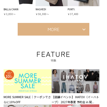
BALL＆CHAIN
NAGHEDI
PUNTI.
￥3,850 〜
￥58,300 〜
￥37,400
MORE
FEATURE
特集
MORE SUMMER SALE｜クーポンでさ
【店舗イベント】 IHATOV（イーハト
らに10％OFF
ーブ） 2027年春夏 予約会 in 尾...