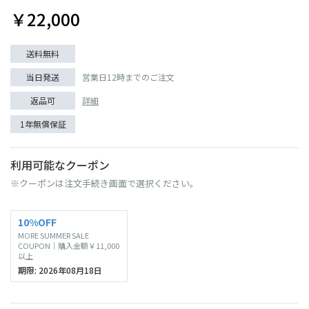
￥22,000
送料無料
当日発送
営業日12時までのご注文
返品可
詳細
1年無償保証
利用可能なクーポン
※クーポンは注文手続き画面で選択ください。
10%OFF
MORE SUMMER SALE
COUPON｜購入金額￥11,000
以上
期限: 2026年08月18日