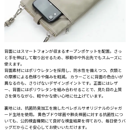
背面にはスマートフォンが収まるオープンポケットを配置。さっ
と手を伸ばして取り出せるため、移動中や外出先でもスムーズに
使えます。
背面素材にはポリウレタンを採用し、防水性を備えつつ、衣類と
の摩擦による色移りや傷みを軽減。 カラーごとに背面の色合いが
異なるのも、さりげないデザインポイントです。正面にはレザ
ー、背面にはポリウレタンを組み合わせることで、見た目の上質
さを保ちながら、軽やかな使い心地に仕上げています。
裏地には、抗菌防臭加工を施したペレボルサオリジナルのジャガ
ード生地を使用。 黄色ブドウ球菌や肺炎桿菌に対する抗菌性につ
いても、公的検査機関にて良好な検査結果を得ており、毎日使うバ
ッグだからこそ安心してお使いいただけます。