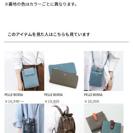
※裏地の色はカラーごとに異なります。
このアイテムを見た人はこちらも見ています
PELLE BORSA
PELLE BORSA
PELLE BORSA
￥16,940 〜
￥19,800
￥20,900