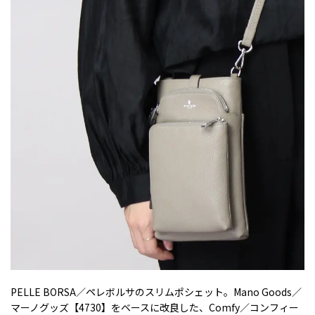
PELLE BORSA／ペレボルサのスリムポシェット。Mano Goods／
マーノグッズ【4730】をベースに改良した、Comfy／コンフィー