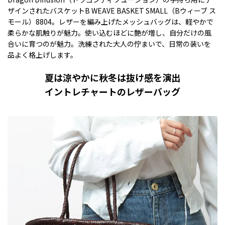
ザインされたバスケットB WEAVE BASKET SMALL（Bウィーブ ス
モール）8804。レザーを編み上げたメッシュバッグは、軽やかで
柔らかな肌触りが魅力。使い込むほどに艶が増し、自分だけの風
合いに育つのが魅力。洗練された大人の佇まいで、日常の装いを
品よく格上げします。
夏は涼やかに秋冬は抜け感を演出
イントレチャートのレザーバッグ