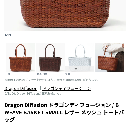
TAN
SOLD OUT
TAN
BRUCIATO
WHITE
※画面上の色はブラウザや設定により、実物とは異なる場合があります。
Dragon Diffusion
ドラゴンディフュージョン
DANJOはDragon Diffusionの正規取扱店です
Dragon Diffusion ドラゴンディフュージョン / B
WEAVE BASKET SMALL レザー メッシュ トートバ
ッグ