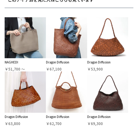
NAGHEDI
Dragon Diffusion
Dragon Diffusion
￥51,700 〜
￥67,100
￥53,900
Dragon Diffusion
Dragon Diffusion
Dragon Diffusion
￥63,800
￥62,700
￥69,300