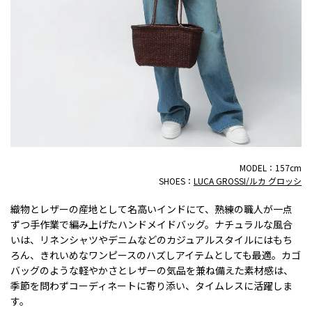
MODEL：157cm
SHOES：
LUCA GROSSI/ルカ グロッシ
織物とレザーの産地として名高いインドにて、熟練の職人が一点
ずつ手作業で編み上げたハンドメイドバッグ。ナチュラルな風合
いは、リネンシャツやデニムなどのカジュアルスタイルにはもち
ろん、きれいめなワンピースのハズしアイテムとしても最適。カゴ
バッグのような軽やかさとレザーの気品を兼ね備えた素材感は、
季節を問わずコーディネートに寄り添い、タイムレスに活躍しま
す。