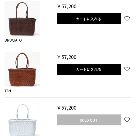
￥57,200
カートに入れる
BRUCIATO
￥57,200
カートに入れる
TAN
￥57,200
SOLD OUT