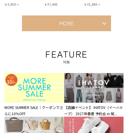
￥3,850 〜
￥37,400
￥31,680 〜
MORE
FEATURE
特集
MORE SUMMER SALE｜クーポンでさ
【店舗イベント】 IHATOV（イーハト
らに10％OFF
ーブ） 2027年春夏 予約会 in 尾...