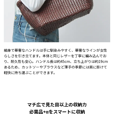
細身で華奢なハンドルは手に馴染みやすく、華奢なラインが女性
らしさを引き立てます。本体と同じレザーを丁寧に編み込んでお
り、耐久性も安心。ハンドル長は約45cm、立ち上がりは約19cm
あるため、カットソーやブラウスなど薄手の季節には肩に掛けて
軽快に持ち運ぶことができます。
マチ広で見た目以上の収納力
必需品+αをスマートに収納