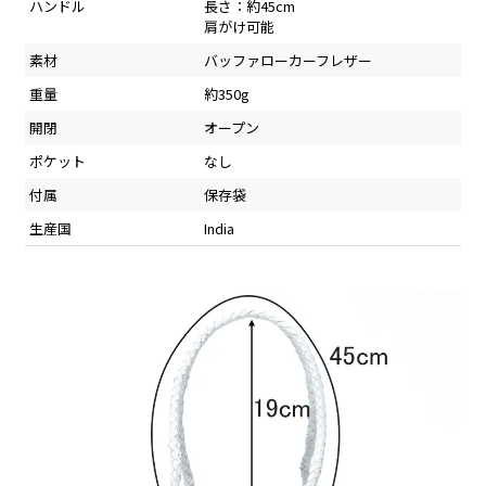
ハンドル
長さ：約45cm
肩がけ可能
素材
バッファローカーフレザー
重量
約350g
開閉
オープン
ポケット
なし
付属
保存袋
生産国
India