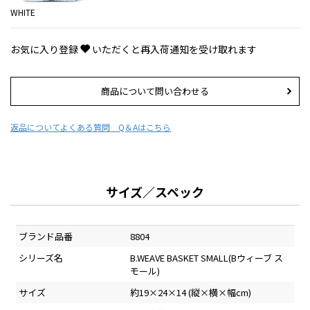
WHITE
お気に入り登録
いただくと再入荷通知を受け取れます
商品について問い合わせる
返品について
よくある質問 Q＆Aはこちら
サイズ／スペック
ブランド品番
8804
シリーズ名
B.WEAVE BASKET SMALL(Bウィーブ ス
モール)
サイズ
約19×24×14 (縦×横×幅cm)