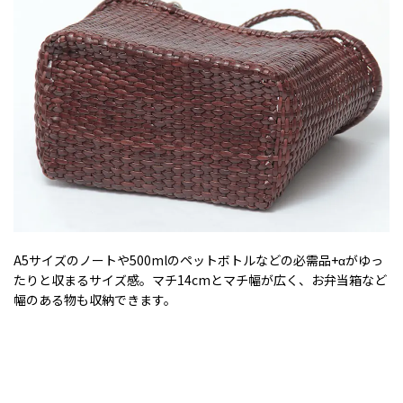
A5サイズのノートや500mlのペットボトルなどの必需品+αがゆっ
たりと収まるサイズ感。マチ14cmとマチ幅が広く、お弁当箱など
幅のある物も収納できます。