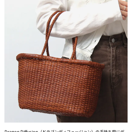
Dragon Diffusion（ドラゴンディフュージョン）の手持ち用にデ