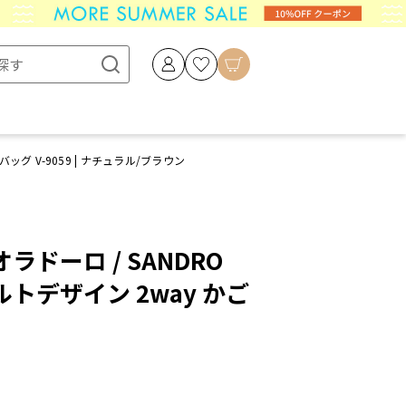
ッグ V-9059 | ナチュラル/ブラウン
ィオラドーロ / SANDRO
トデザイン 2way かご