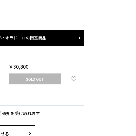
ヴィオラドーロ
の関連商品
￥30,800
SOLD OUT
荷通知を受け取れます
わせる