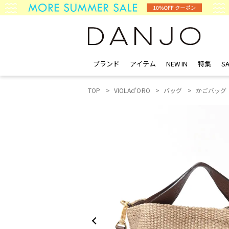
ブランド
アイテム
NEW IN
特集
SA
TOP
VIOLAd'ORO
バッグ
かごバッグ