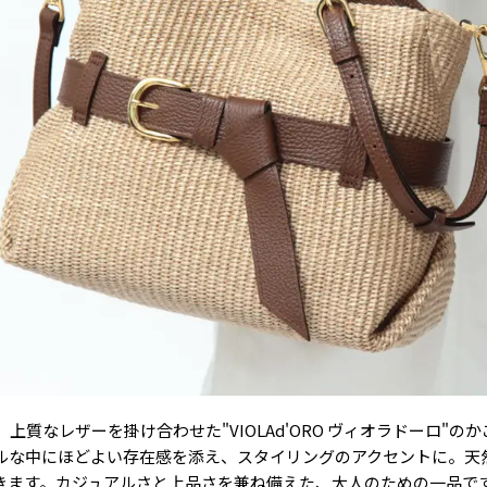
質なレザーを掛け合わせた"VIOLAd'ORO ヴィオラドーロ"
ルな中にほどよい存在感を添え、スタイリングのアクセントに。天
きます。カジュアルさと上品さを兼ね備えた、大人のための一品で