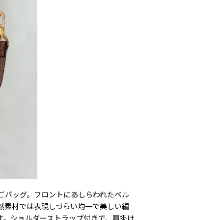
のかごバッグ。フロントにあしらわれたベル
然素材では表現しづらい均一で美しい編
す。ショルダーストラップ付きで、肩掛け