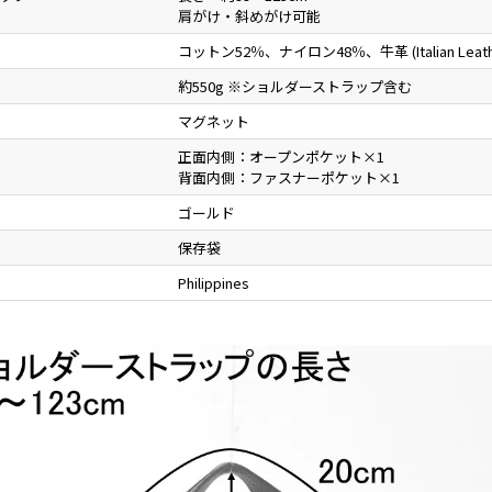
肩がけ・斜めがけ可能
コットン52％、ナイロン48％、牛革 (Italian Leath
約550g ※ショルダーストラップ含む
マグネット
正面内側：オープンポケット×1
背面内側：ファスナーポケット×1
ゴールド
保存袋
Philippines