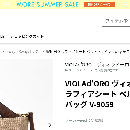
LE
ショッピングガイド
2way・3wayバッグ
SANDRO ラフィアシート ベルトデザイン 2way かごバ
VIOLAd'ORO
ヴィオラドーロ
DANJOはVIOLAd'OROの正規取扱店です
VIOLAd'ORO ヴ
ラフィアシート ベル
バッグ V-9059
メーカー品番：V-9059