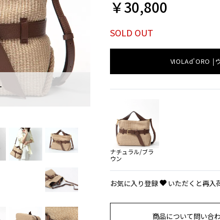
￥30,800
SOLD OUT
VIOLAd'ORO
T
ナチュラル/ブラ
ウン
お気に入り登録
いただくと再入
商品について問い合