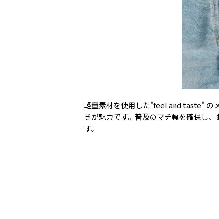
軽量素材を使用した"feel and t
きが魅力です。普及のマチ幅を確保し、
す。