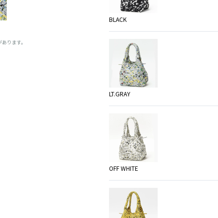
BLACK
があります。
LT.GRAY
OFF WHITE