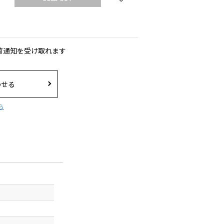
荷通知を受け取れます
わせる
ら