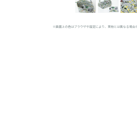
※画面上の色はブラウザや設定により、実物とは異なる場合