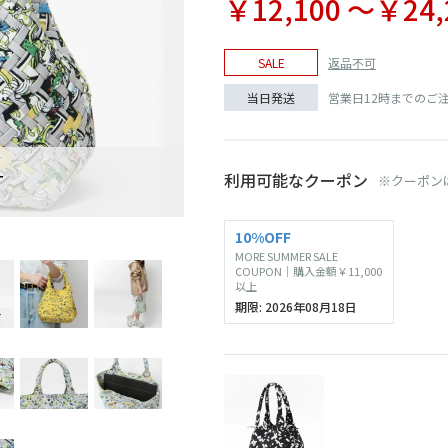
￥12,100 〜￥24,
返品不可
SALE
営業日12時までのご
当日発送
T
SOLD O
利用可能なクーポン
※クーポン
BLACK
10%OFF
MORE SUMMER SALE
COUPON｜購入金額￥11,000
以上
期限: 2026年08月18日
T