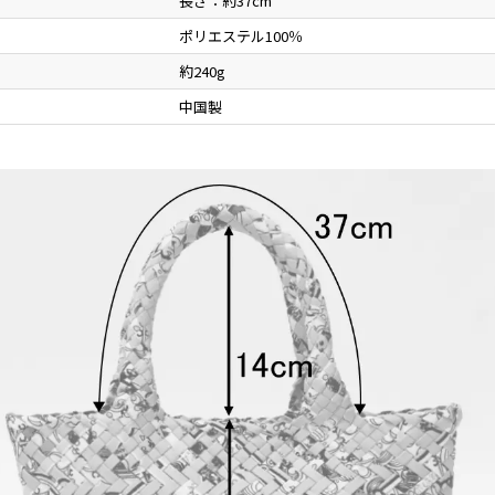
長さ：約37cm
ポリエステル100％
約240g
中国製