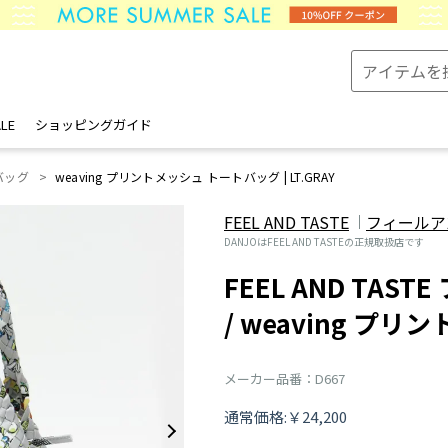
LE
ショッピングガイド
バッグ
weaving プリントメッシュ トートバッグ | LT.GRAY
FEEL AND TASTE
フィールア
DANJOはFEEL AND TASTEの正規取扱店です
FEEL AND TA
/ weaving プ
メーカー品番：D667
通常価格:￥24,200