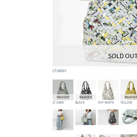
SOLD OU
LT.GRAY
SOLD OUT
SOLD OUT
SOLD OU
LT.GRAY
BLACK
OFF WHITE
YELLOW