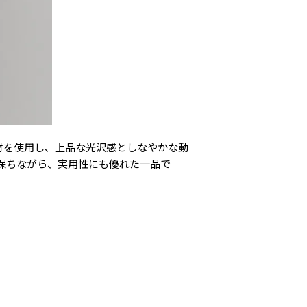
ル素材を使用し、上品な光沢感としなやかな動
保ちながら、実用性にも優れた一品で