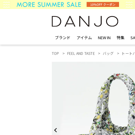
ブランド
アイテム
NEW IN
特集
SA
TOP
FEEL AND TASTE
バッグ
トート