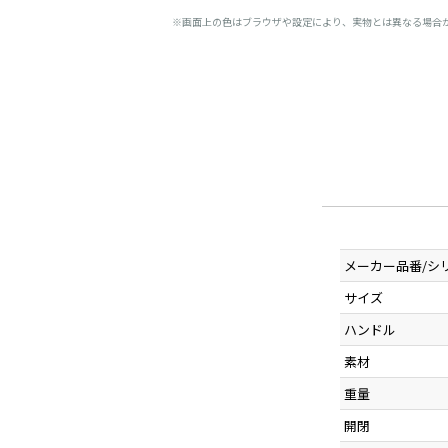
※画面上の色はブラウザや設定により、実物とは異なる場合
メーカー品番/シ
サイズ
ハンドル
素材
重量
開閉