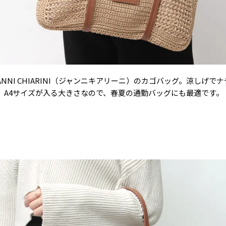
NNI CHIARINI（ジャンニキアリーニ）のカゴバッグ。涼しげ
。A4サイズが入る大きさなので、春夏の通勤バッグにも最適です。