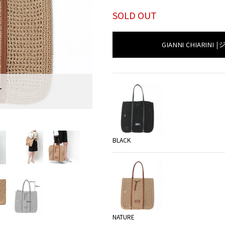
SOLD OUT
GIANNI CHIARINI
T
SOLD O
BLACK
BLACK
NATURE