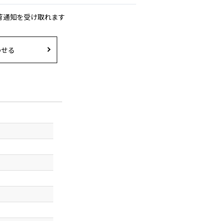
荷通知を受け取れます
わせる