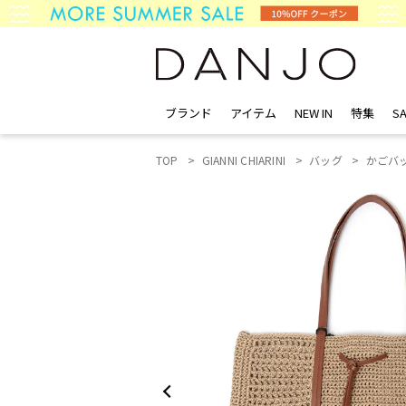
ブランド
アイテム
NEW IN
特集
SA
TOP
GIANNI CHIARINI
バッグ
かごバ