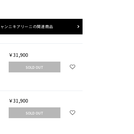
ジャンニキアリーニ
の関連商品
UT
￥31,900
SOLD OUT
￥31,900
SOLD OUT