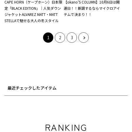
CAPE HORN（ケープホーン）日本限
【okano'S COLUMN】10月6日は開
定「BLACK EDITION」｜人気ダウン
運日！！新調するならマイクロアイ
ジャケットALVAREZ MATT・MATT
テムで決まり！！
STELLAで魅せる大人の冬スタイル
1
2
3
最近チェックしたアイテム
RANKING