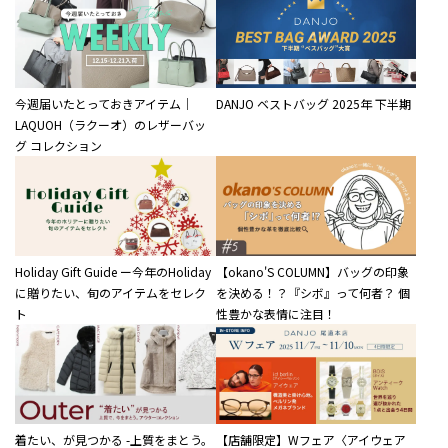
今週届いたとっておきアイテム｜
DANJO ベストバッグ 2025年 下半期
LAQUOH（ラクーオ）のレザーバッ
グ コレクション
Holiday Gift Guide ー今年のHoliday
【okano'S COLUMN】バッグの印象
に贈りたい、旬のアイテムをセレク
を決める！？『シボ』って何者？ 個
ト
性豊かな表情に注目！
着たい、が見つかる -上質をまとう。
【店舗限定】Wフェア〈アイウェア