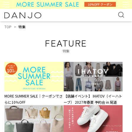
TOP
特集
FEATURE
特集
MORE SUMMER SALE｜クーポンでさ
【店舗イベント】 IHATOV（イーハト
らに10％OFF
ーブ） 2027年春夏 予約会 in 尾道