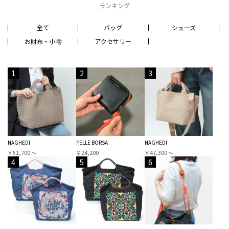
ランキング
全て
バッグ
シューズ
お財布・小物
アクセサリー
1
2
3
NAGHEDI
PELLE BORSA
NAGHEDI
￥51,700 〜
￥24,200
￥47,300 〜
4
5
6