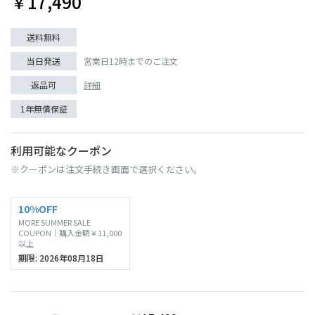
￥17,490
送料無料
当日発送
営業日12時までのご注文
返品可
詳細
1年無償保証
利用可能なクーポン
※クーポンは注文手続き画面で選択ください。
10%OFF
MORE SUMMER SALE
COUPON｜購入金額￥11,000
以上
期限: 2026年08月18日