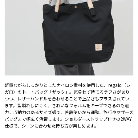
軽量ながらしっかりとしたナイロン素材を使用した、regalo（レ
ガロ）のトートバッグ「ザック」。気負わず持てるラフさがあり
つつ、レザーハンドルを合わせることで上品さもプラスされてい
ます。型崩れしにくく、きれいなフォルムをキープできるのも魅
力。収納力のあるサイズ感で、普段使いから通勤、旅行やマザーズ
バッグまで幅広く活躍します。ショルダーストラップ付きの2WAY
仕様で、シーンに合わせた持ち方が楽しめます。