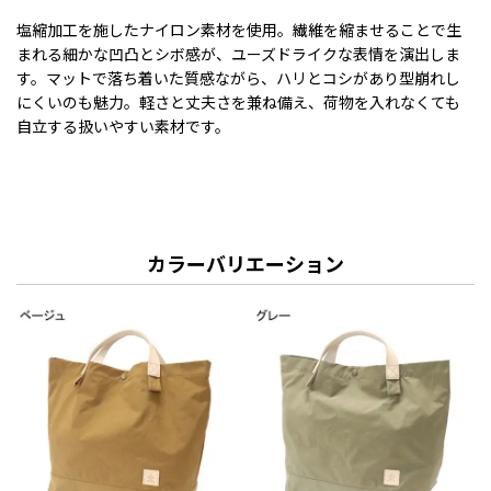
塩縮加工を施したナイロン素材を使用。繊維を縮ませることで生
まれる細かな凹凸とシボ感が、ユーズドライクな表情を演出しま
す。マットで落ち着いた質感ながら、ハリとコシがあり型崩れし
にくいのも魅力。軽さと丈夫さを兼ね備え、荷物を入れなくても
自立する扱いやすい素材です。
カラーバリエーション