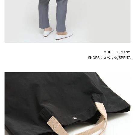
MODEL：157cm
SHOES：スペルタ/SPELTA