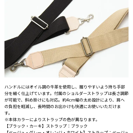
ハンドルにはオイル調の牛革を使用し、握りやすいよう持ち手部
分を細く仕上げています。付属のショルダーストラップは長さ調節
が可能で、斜め掛けにも対応。約4cm幅の太め設計により、肩へ
の負担を軽減し、長時間のお出かけも快適にお使いいただけま
す。
※本体カラーによりストラップの色が異なります。
【ブラック・カーキ】ストラップ：ブラック
【ベージュ・グレー・オレンジ・ホワイト】ストラップ：ベージュ