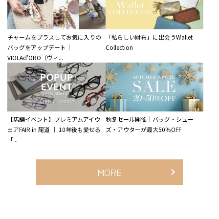
チャームをプラスしてお気に入りの
「私らしい財布」に出会うWallet
バッグをアップデート｜
Collection
VIOLAd'ORO（ヴィ...
【店舗イベント】プレミアムアイウ
秋冬セール開催｜バッグ・シュー
ェアFAIR in 尾道 ｜ 10年後も愛せる
ズ・アウターが最大50％OFF
「...
MORE