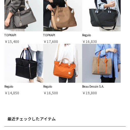
TOPKAPI
TOPKAPI
Regalo
￥15,400
￥17,600
￥16,830
Regalo
Regalo
Beau Dessin S.A.
￥14,850
￥16,500
￥19,800
最近チェックしたアイテム