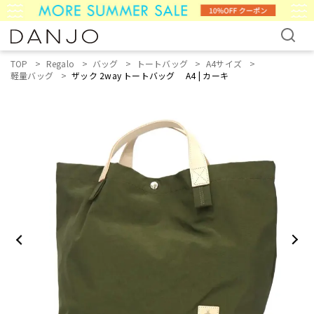
TOP
Regalo
バッグ
トートバッグ
A4サイズ
軽量バッグ
ザック 2way トートバッグ A4 | カーキ