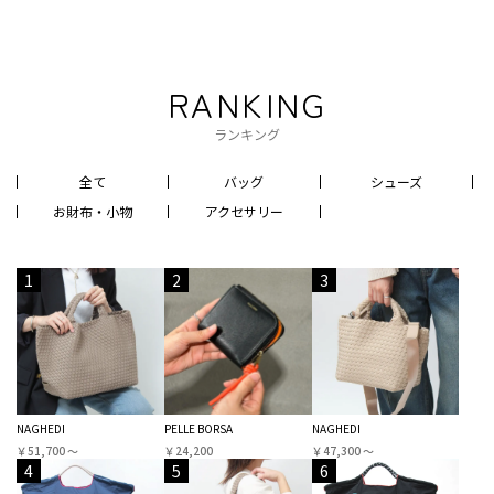
RANKING
ランキング
全て
バッグ
シューズ
お財布・小物
アクセサリー
1
2
3
NAGHEDI
PELLE BORSA
NAGHEDI
￥51,700 〜
￥24,200
￥47,300 〜
4
5
6