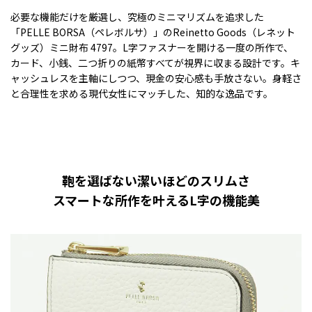
必要な機能だけを厳選し、究極のミニマリズムを追求した
「PELLE BORSA（ペレボルサ）」のReinetto Goods（レネット
グッズ）ミニ財布 4797。L字ファスナーを開ける一度の所作で、
カード、小銭、二つ折りの紙幣すべてが視界に収まる設計です。キ
ャッシュレスを主軸にしつつ、現金の安心感も手放さない。身軽さ
と合理性を求める現代女性にマッチした、知的な逸品です。
鞄を選ばない潔いほどのスリムさ
スマートな所作を叶えるL字の機能美