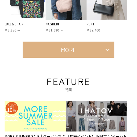
BALL＆CHAIN
NAGHEDI
PUNTI.
￥3,850 〜
￥31,680 〜
￥37,400
MORE
FEATURE
特集
MORE SUMMER SALE｜クーポンでさ
【店舗イベント】 IHATOV（イーハト