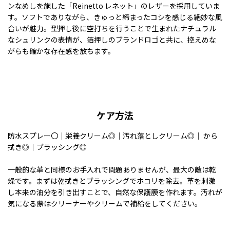
ンなめしを施した「Reinetto レネット」のレザーを採用していま
す。ソフトでありながら、きゅっと締まったコシを感じる絶妙な風
合いが魅力。型押し後に空打ちを行うことで生まれたナチュラル
なシュリンクの表情が、箔押しのブランドロゴと共に、控えめな
がらも確かな存在感を放ちます。
ケア方法
防水スプレー〇｜栄養クリーム◎｜汚れ落としクリーム◎｜ から
拭き◎｜ブラッシング◎
一般的な革と同様のお手入れで問題ありませんが、最大の敵は乾
燥です。まずは乾拭きとブラッシングでホコリを除去。革を刺激
し本来の油分を引き出すことで、自然な保護膜を作れます。汚れが
気になる際はクリーナーやクリームで補給をしてください。