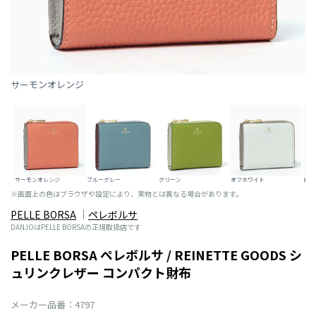
サーモンオレンジ
サーモンオレンジ
ブルーグレー
グリーン
オフホワイト
トー
※画面上の色はブラウザや設定により、実物とは異なる場合があります。
PELLE BORSA
ペレボルサ
DANJOはPELLE BORSAの正規取扱店です
PELLE BORSA ペレボルサ / REINETTE GOODS シ
ュリンクレザー コンパクト財布
メーカー品番：4797