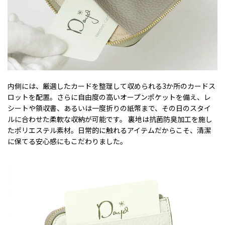
内側には、厳選したカードを整理して収められる3か所のカードス
ロットを配置。さらに自由度の高いオープンポケットを備え、レ
シートや領収書、あるいは一度折りの紙幣まで、その日のスタイ
ルに合わせた柔軟な収納が可能です。 裏地は抗菌防臭加工を施し
たポリエステル素材。日常的に触れるアイテムだからこそ、清潔
に保てる安心感にもこだわりました。