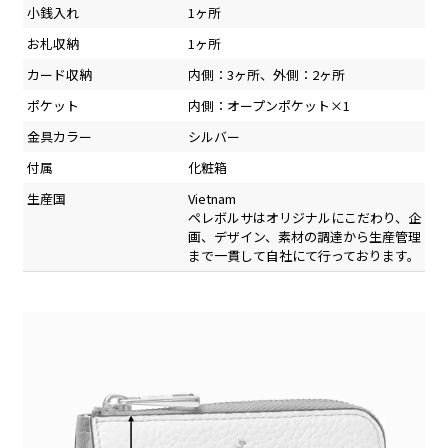
小銭入れ
1ヶ所
お札収納
1ヶ所
カード収納
内側：3ヶ所、外側：2ヶ所
ポケット
内側：オープンポケット×1
金具カラー
シルバー
付属
化粧箱
生産国
Vietnam
ペレボルサはオリジナルにこだわり、企
画、デザイン、素材の調達から生産管理
まで一貫して自社にて行っております。