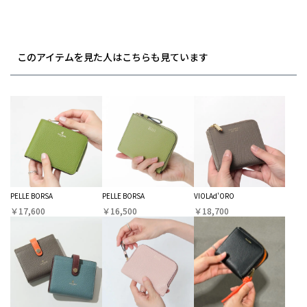
このアイテムを見た人はこちらも見ています
PELLE BORSA
PELLE BORSA
VIOLAd'ORO
￥17,600
￥16,500
￥18,700