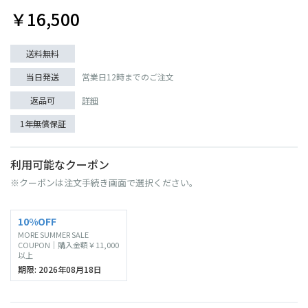
￥16,500
送料無料
当日発送
営業日12時までのご注文
返品可
詳細
1年無償保証
利用可能なクーポン
※クーポンは注文手続き画面で選択ください。
10%OFF
MORE SUMMER SALE
COUPON｜購入金額￥11,000
以上
期限: 2026年08月18日