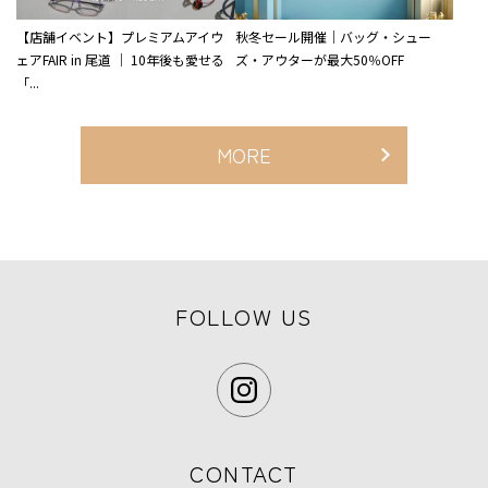
【店舗イベント】プレミアムアイウ
秋冬セール開催｜バッグ・シュー
ェアFAIR in 尾道 ｜ 10年後も愛せる
ズ・アウターが最大50％OFF
「...
MORE
FOLLOW US
CONTACT