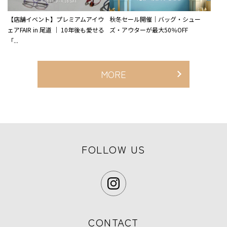
【店舗イベント】プレミアムアイウ
秋冬セール開催｜バッグ・シュー
ェアFAIR in 尾道 ｜ 10年後も愛せる
ズ・アウターが最大50％OFF
「...
MORE
FOLLOW US
CONTACT