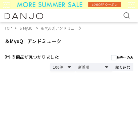
TOP
＆MyuQ
＆MyuQ|アンドミューク
＆MyuQ
|
アンドミューク
0件
の商品が見つかりました
販売中のみ
絞り込む