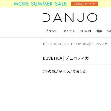
ブランド
アイテム
NEW IN
特集
SA
TOP
DUVETICA
DUVETICA|デュベティカ
DUVETICA
|
デュベティカ
0件
の商品が見つかりました