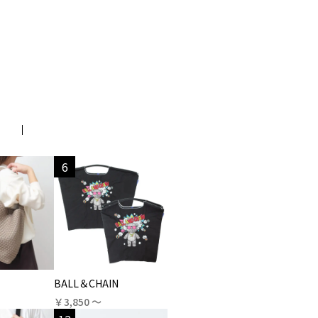
6
BALL＆CHAIN
￥3,850 〜