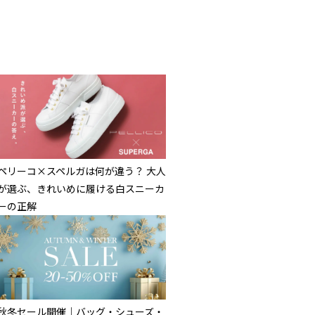
ペリーコ×スペルガは何が違う？ 大人
が選ぶ、きれいめに履ける白スニーカ
ーの正解
秋冬セール開催｜バッグ・シューズ・