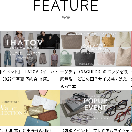
FEATURE
特集
イベント】 IHATOV（イーハト
ナゲディ（NAGHEDI）のバッグを徹
2027年春夏 予約会 in 尾...
底解説｜ どこの国？サイズ感・洗え
るって本...
しい財布」に出会うWallet
【店舗イベント】プレミアムアイウェ