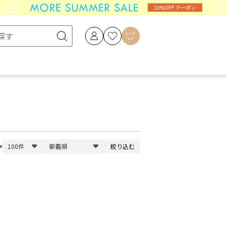
み
絞り込む