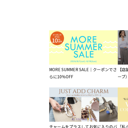
MORE SUMMER SALE｜クーポンでさ
【店舗
らに10％OFF
ーブ） 
チャームをプラスしてお気に入りのバ
「私ら