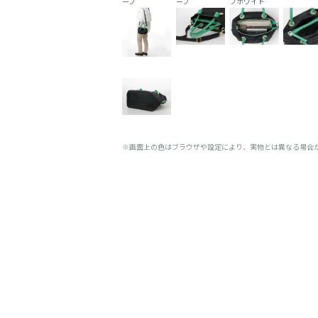
ープ
ープ
フホワイト
※画面上の色はブラウザや設定により、実物とは異なる場合