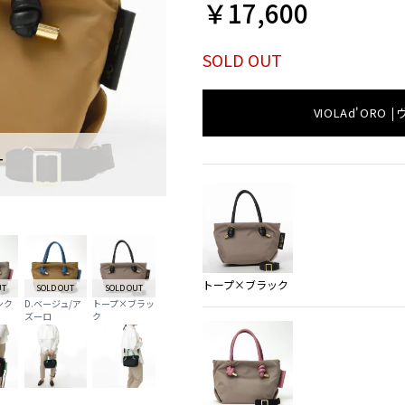
￥17,600
SOLD OUT
VIOLAd'ORO
T
SOLD O
ブラック×ブラック
トープ×ブラック
UT
SOLD OUT
SOLD OUT
ンク
D.ベージュ/ア
トープ×ブラッ
ズーロ
ク