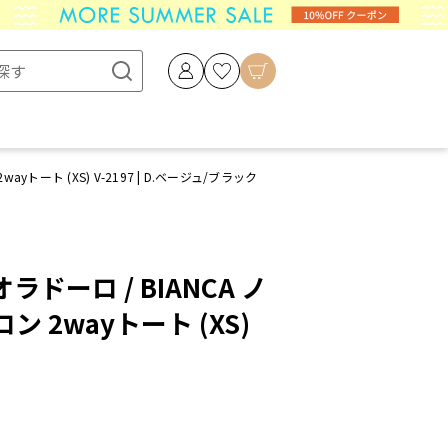
ayトート (XS) V-2197 | D.ベージュ/ブラック
オラドーロ / BIANCA ノ
 2wayトート (XS)