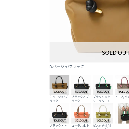
SOLD OU
D.ベージュ/ブラック
SOLD OUT
SOLD OUT
SOLD OUT
SOLD O
D.ベージュ/ブ
ブラック×ブ
ブラック×ケ
トープ/ピ
ラック
ラック
リーグリーン
SOLD OUT
SOLD OUT
SOLD OUT
ブラック×ト
コーラル/L.ト
ピスタチオ/オ