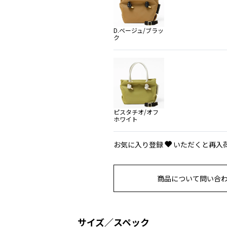
D.ベージュ/ブラッ
ク
ピスタチオ/オフ
ホワイト
お気に入り登録
いただくと再入
商品について問い合
サイズ／スペック