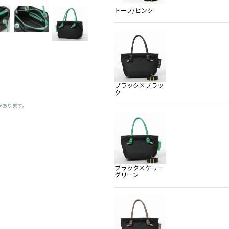
トープ/ピンク
ブラック×ブラッ
ク
があります。
ブラック×ケリー
グリーン