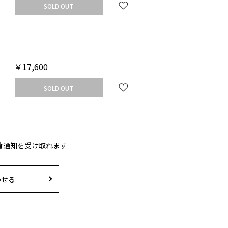
SOLD OUT
￥17,600
SOLD OUT
荷通知を受け取れます
わせる