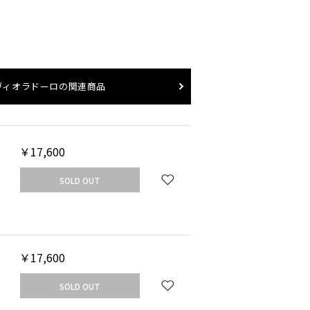
ヴィオラドーロ
の関連商品
UT
SOLD 
￥17,600
ブラック×ケリーグリーン
SOLD OUT
￥17,600
SOLD OUT