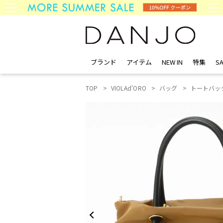
ブランド
アイテム
NEW IN
特集
SA
TOP
VIOLAd'ORO
バッグ
トートバッ