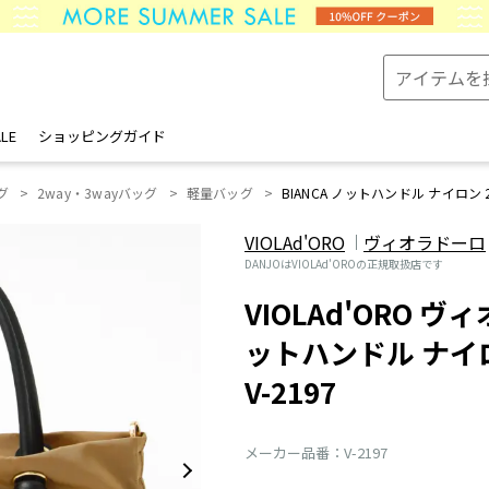
LE
ショッピングガイド
グ
2way・3wayバッグ
軽量バッグ
BIANCA ノットハンドル ナイロン 2w
VIOLAd'ORO
ヴィオラドーロ
DANJOはVIOLAd'OROの正規取扱店です
VIOLAd'ORO ヴィ
ットハンドル ナイロン
V-2197
メーカー品番：V-2197