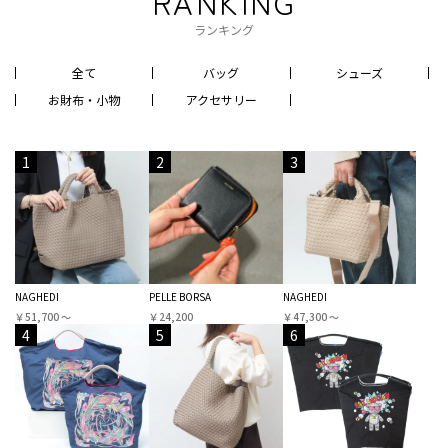
RANKING
ランキング
全て
バッグ
シューズ
お財布・小物
アクセサリー
1
2
3
NAGHEDI
PELLE BORSA
NAGHEDI
￥51,700 〜
￥24,200
￥47,300 〜
4
5
6