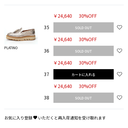
￥24,640
30%OFF
35
SOLD OUT
￥24,640
30%OFF
PLATINO
36
SOLD OUT
￥24,640
30%OFF
37
カートに入れる
￥24,640
30%OFF
38
SOLD OUT
お気に入り登録
いただくと再入荷通知を受け取れます