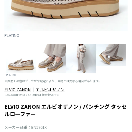
PLATINO
PLATINO
※画面上の色はブラウザや設定により、実物とは異なる場合があります。
ELVIO ZANON
エルビオザノン
DANJOはELVIO ZANONの正規取扱店です
ELVIO ZANON エルビオザノン / パンチング タッセ
ルローファー
メーカー品番：BN2701X