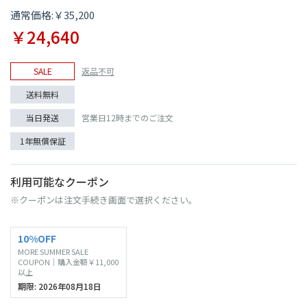
通常価格:￥35,200
￥24,640
SALE
返品不可
送料無料
当日発送
営業日12時までのご注文
1年無償保証
利用可能なクーポン
※クーポンは注文手続き画面で選択ください。
10%OFF
MORE SUMMER SALE
COUPON｜購入金額￥11,000
以上
期限: 2026年08月18日