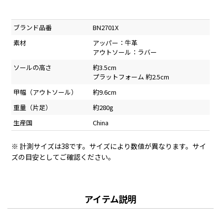
ブランド品番
BN2701X
素材
アッパー：牛革
アウトソール：ラバー
ソールの高さ
約3.5cm
プラットフォーム 約2.5cm
甲幅（アウトソール）
約9.6cm
重量（片足）
約280g
生産国
China
※ 計測サイズは38です。サイズにより数値が異なります。サイ
ズの目安としてご確認ください。
アイテム説明