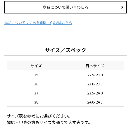
商品について問い合わせる
返品について
よくある質問 Q＆Aはこちら
サイズ／スペック
サイズ
日本サイズ
35
22.5-23.0
36
23.0-23.5
37
23.5-24.0
38
24.0-24.5
サイズ表を参考にお選びください。
幅広・甲高の方もサイズ表通りで大丈夫です。