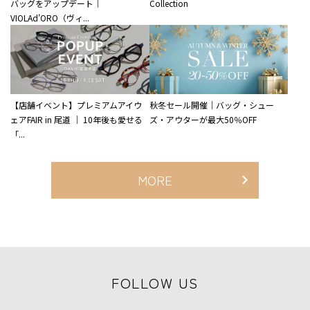
バッグをアップデート｜
Collection
VIOLAd'ORO（ヴィ...
【店舗イベント】プレミアムアイウ
秋冬セール開催｜バッグ・シュー
ェアFAIR in 尾道 ｜ 10年後も愛せる
ズ・アウターが最大50％OFF
「...
MORE
FOLLOW US