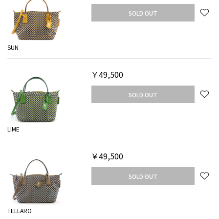
SOLD OUT
SUN
￥49,500
SOLD OUT
LIME
￥49,500
SOLD OUT
TELLARO