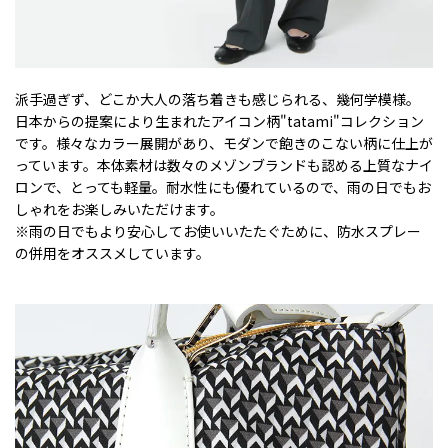
派手過ぎず、どこか大人の落ち着きも感じられる、幾何学模様。
日本からの提案により生まれたアイコン柄"tatami"コレクション
です。様々なカラー展開があり、モダンで飽きのこない柄に仕上が
っています。本体素材は数々のメゾンブランドも認める上質なナイ
ロンで、とっても軽量。耐水性にも優れているので、雨の日でもお
しゃれをお楽しみいただけます。
※雨の日でもより安心してお使いいたたぐために、防水スプレー
の併用をオススメしています。