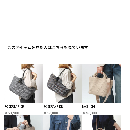
このアイテムを見た人はこちらも見ています
ROBERTA PIERI
ROBERTA PIERI
NAGHEDI
￥53,900
￥52,800
￥47,300 〜