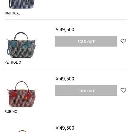
NAUTICAL
￥49,500
SOLD OUT
PETROLIO
￥49,500
SOLD OUT
RUBINO
￥49,500