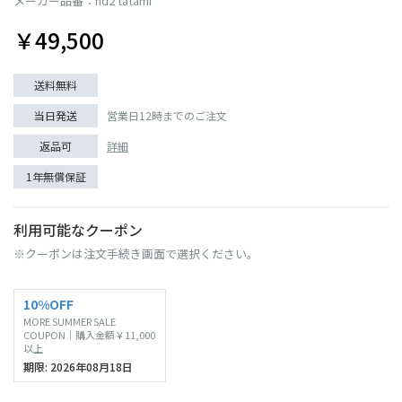
メーカー品番：nd2 tatami
￥49,500
送料無料
当日発送
営業日12時までのご注文
返品可
詳細
1年無償保証
利用可能なクーポン
※クーポンは注文手続き画面で選択ください。
10%OFF
MORE SUMMER SALE
COUPON｜購入金額￥11,000
以上
期限: 2026年08月18日