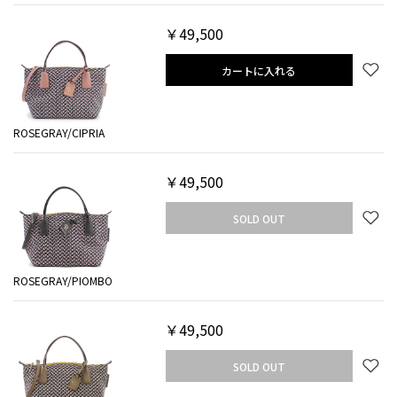
￥49,500
カートに入れる
ROSEGRAY/CIPRIA
￥49,500
SOLD OUT
ROSEGRAY/PIOMBO
￥49,500
SOLD OUT