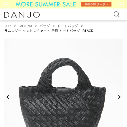
TOP
FALORNI
バッグ
トートバッグ
ラムレザー イントレチャート 舟形 トートバッグ | BLACK