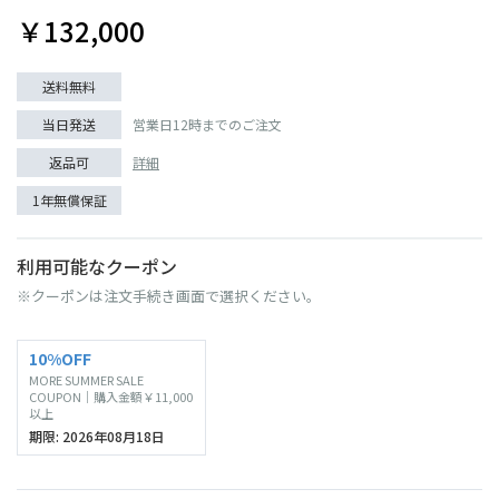
￥132,000
送料無料
当日発送
営業日12時までのご注文
返品可
詳細
1年無償保証
利用可能なクーポン
※クーポンは注文手続き画面で選択ください。
10%OFF
MORE SUMMER SALE
COUPON｜購入金額￥11,000
以上
期限: 2026年08月18日