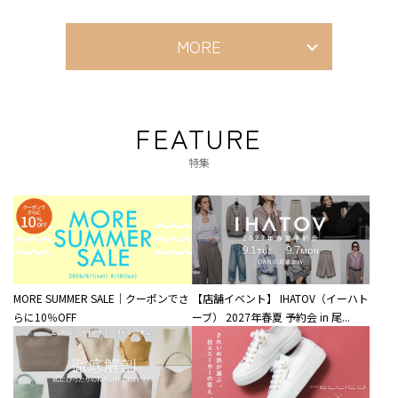
MORE
FEATURE
特集
MORE SUMMER SALE｜クーポンでさ
【店舗イベント】 IHATOV（イーハト
らに10％OFF
ーブ） 2027年春夏 予約会 in 尾...