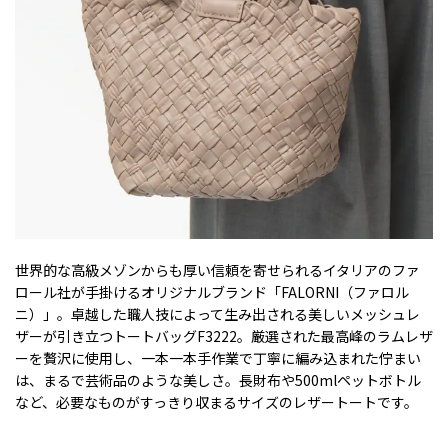
世界的な高級メゾンからも厚い信頼を寄せられるイタリアのファ
ロール社が手掛けるオリジナルブランド「FALORNI（ファロル
ニ）」。卓越した職人技によって生み出される美しいメッシュレ
ザーが引き立つトートバッグF3222。厳選された最高峰のラムレザ
ーを贅沢に使用し、一本一本手作業で丁寧に編み込まれた佇まい
は、まるで芸術品のような美しさ。長財布や500mlペットボトル
など、必要なものがすっきり収まるサイズのレザートートです。