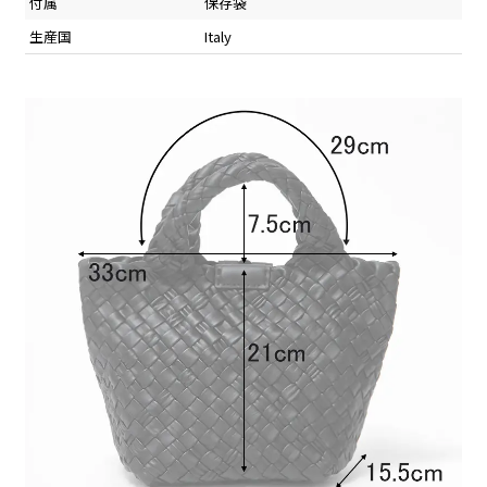
付属
保存袋
生産国
Italy