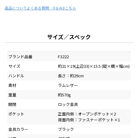
返品について
よくある質問 Q＆Aはこちら
サイズ／スペック
ブランド品番
F3222
サイズ
約21×19(上辺33)×15.5 (縦×横×幅cm)
ハンドル
長さ：約29cm
素材
ラムレザー
重量
約570g
開閉
ロック金具
ポケット
正面内側：オープンポケット×2
背面内側：ファスナーポケット×1
金具カラー
ブラック