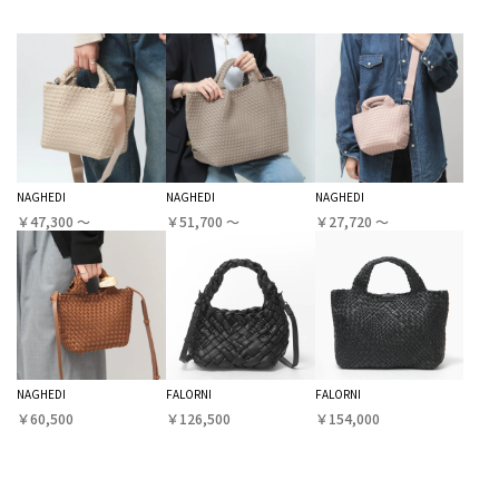
NAGHEDI
NAGHEDI
NAGHEDI
￥47,300 〜
￥51,700 〜
￥27,720 〜
NAGHEDI
FALORNI
FALORNI
￥60,500
￥126,500
￥154,000