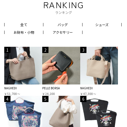
RANKING
ランキング
全て
バッグ
シューズ
お財布・小物
アクセサリー
1
2
3
NAGHEDI
PELLE BORSA
NAGHEDI
￥51,700 〜
￥24,200
￥47,300 〜
4
5
6