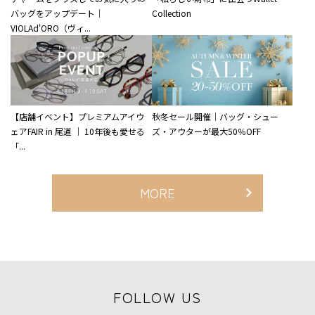
バッグをアップデート｜
Collection
VIOLAd'ORO（ヴィ...
【店舗イベント】プレミアムアイウ
秋冬セール開催｜バッグ・シュー
ェアFAIR in 尾道 ｜ 10年後も愛せる
ズ・アウターが最大50％OFF
「...
MORE
FOLLOW US