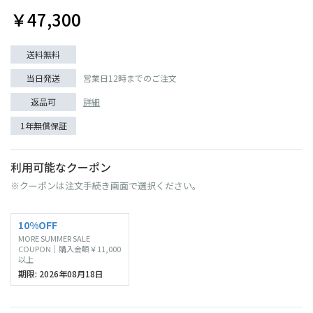
￥47,300
送料無料
当日発送
営業日12時までのご注文
返品可
詳細
1年無償保証
利用可能なクーポン
※クーポンは注文手続き画面で選択ください。
10%OFF
MORE SUMMER SALE
COUPON｜購入金額￥11,000
以上
期限: 2026年08月18日