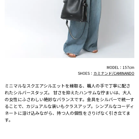
MODEL：157cm
SHOES：
カミナンド/CAMINANDO
ミニマルなスクエアシルエットを縁取る、職人の手で丁寧に配さ
れたシルバースタッズ。 甘さを抑えたハンサムな佇まいは、大人
の女性にふさわしい絶妙なバランスです。金具をシルバーで統一す
ることで、カジュアルな装いもクラスアップ。シンプルなコーディ
ネートに溶け込みながら、持つ人の個性をさりげなく引き立てま
す。