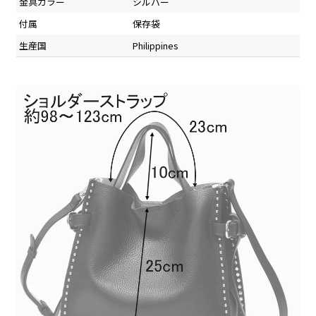
金具カラー
シルバー
付属
保存袋
生産国
Philippines