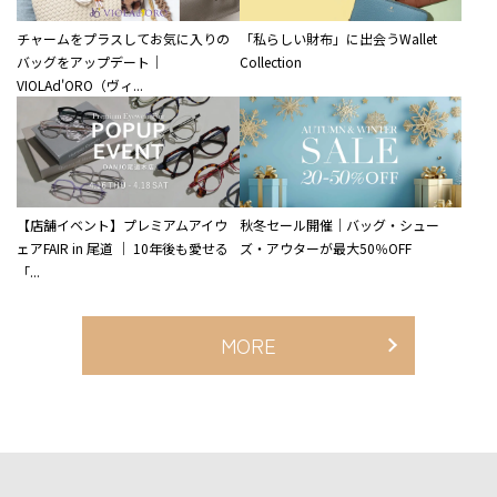
チャームをプラスしてお気に入りの
「私らしい財布」に出会うWallet
バッグをアップデート｜
Collection
VIOLAd'ORO（ヴィ...
【店舗イベント】プレミアムアイウ
秋冬セール開催｜バッグ・シュー
ェアFAIR in 尾道 ｜ 10年後も愛せる
ズ・アウターが最大50％OFF
「...
MORE