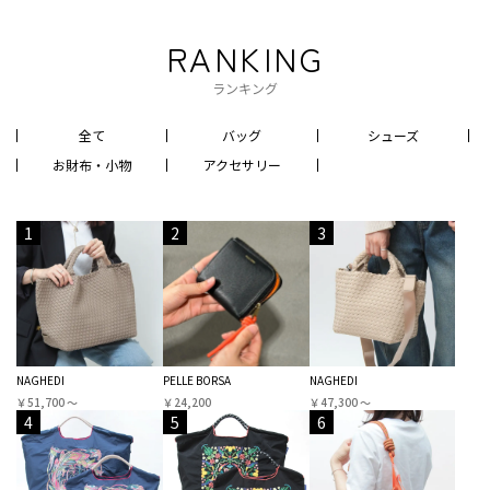
RANKING
ランキング
全て
バッグ
シューズ
お財布・小物
アクセサリー
1
2
3
NAGHEDI
PELLE BORSA
NAGHEDI
￥51,700 〜
￥24,200
￥47,300 〜
4
5
6