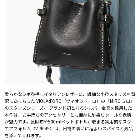
柔らかなシボ型押しイタリアンレザーに、繊細な小粒スタッズを贅
沢にあしらった VIOLAd'ORO（ヴィオラドーロ）の「MIRO ミロ」
のスタッズシリーズ。 ブランド初となるシルバー金具を採用した
本作は、お手持ちのアクセサリーとも自然に馴染むクールな表情
が魅力です。長財布や500mlペットボトルが収まる実用的なスク
エアフォルム（V-9045）は、日常の装いに程よいスパイスと気品
を添えてくれます。