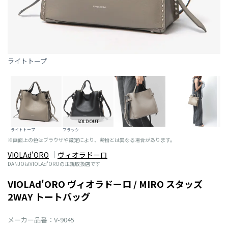
ライトトープ
SOLD OUT
ライトトープ
ブラック
※画面上の色はブラウザや設定により、実物とは異なる場合があります。
VIOLAd'ORO
ヴィオラドーロ
DANJOはVIOLAd'OROの正規取扱店です
VIOLAd'ORO ヴィオラドーロ / MIRO スタッズ
2WAY トートバッグ
メーカー品番：V-9045