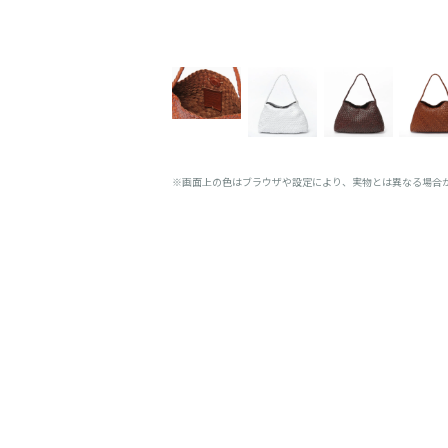
※画面上の色はブラウザや設定により、実物とは異なる場合