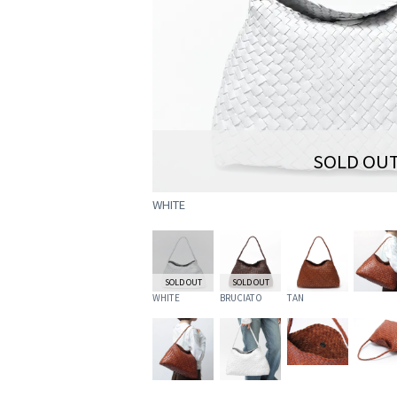
SOLD OU
WHITE
SOLD OUT
SOLD OUT
WHITE
BRUCIATO
TAN