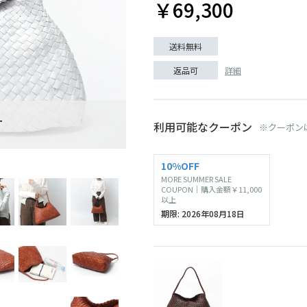
￥69,300
送料無料
詳細
返品可
T
SOLD O
利用可能なクーポン
※クーポン
BRUCIATO
10%OFF
MORE SUMMER SALE
COUPON｜購入金額￥11,000
以上
期限: 2026年08月18日