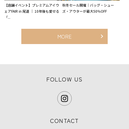
【店舗イベント】プレミアムアイウ
秋冬セール開催｜バッグ・シュー
ェアFAIR in 尾道 ｜ 10年後も愛せる
ズ・アウターが最大50％OFF
「...
MORE
FOLLOW US
CONTACT