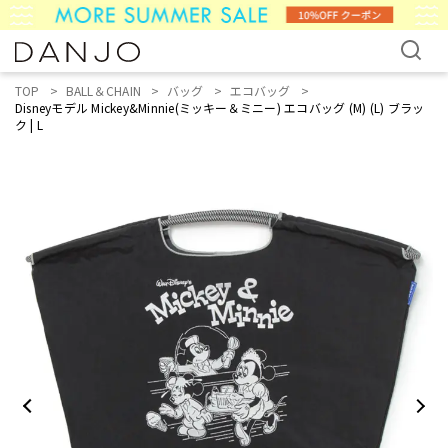
TOP
BALL＆CHAIN
バッグ
エコバッグ
Disneyモデル Mickey&Minnie(ミッキー＆ミニー) エコバッグ (M) (L) ブラッ
ク | L