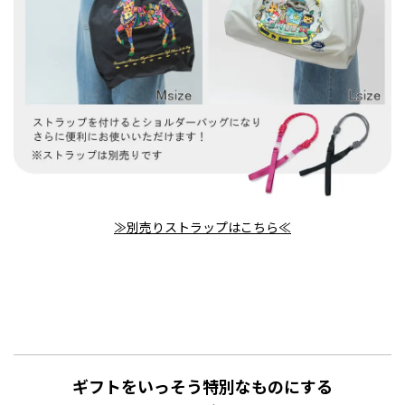
≫別売りストラップはこちら≪
ギフトをいっそう特別なものにする