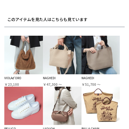
このアイテムを見た人はこちらも見ています
VIOLAd'ORO
NAGHEDI
NAGHEDI
￥23,100
￥47,300 〜
￥51,700 〜
PELLICO
LAQUOH
BALL＆CHAIN