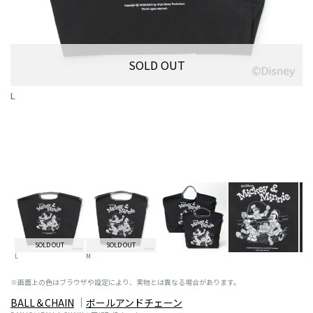
SOLD OUT
L
SOLD OUT
SOLD OUT
L
M
※画面上の色はブラウザや設定により、実物とは異なる場合があります。
BALL＆CHAIN
ボールアンドチェーン