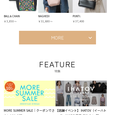
BALL＆CHAIN
NAGHEDI
PUNTI.
￥3,850 〜
￥31,680 〜
￥37,400
MORE
FEATURE
特集
MORE SUMMER SALE｜クーポンでさ
【店舗イベント】 IHATOV（イーハト