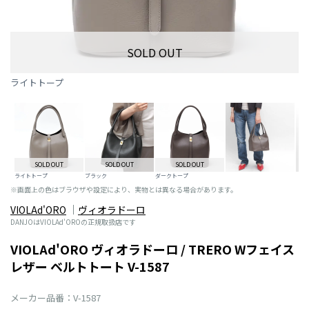
SOLD OUT
ライトトープ
SOLD OUT
SOLD OUT
SOLD OUT
ライトトープ
ブラック
ダークトープ
※画面上の色はブラウザや設定により、実物とは異なる場合があります。
VIOLAd'ORO
ヴィオラドーロ
DANJOはVIOLAd'OROの正規取扱店です
VIOLAd'ORO ヴィオラドーロ / TRERO Wフェイス
レザー ベルトトート V-1587
メーカー品番：V-1587