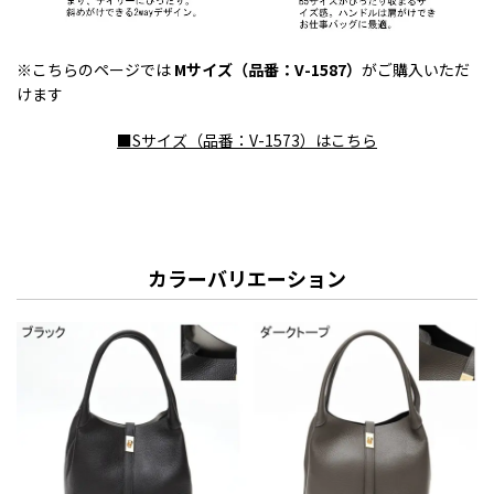
※こちらのページでは
Mサイズ（品番：V-1587）
がご購入いただ
けます
■Sサイズ（品番：V-1573）はこちら
カラーバリエーション