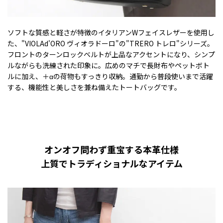
ソフトな質感と軽さが特徴のイタリアンWフェイスレザーを使用し
た、"VIOLAd'ORO ヴィオラドーロ"の"TRERO トレロ"シリーズ。
フロントのターンロックベルトが上品なアクセントになり、シンプ
ルながらも洗練された印象に。広めのマチで長財布やペットボト
ルに加え、＋αの荷物もすっきり収納。通勤から普段使いまで活躍
する、機能性と美しさを兼ね備えたトートバッグです。
オンオフ問わず重宝する本革仕様
上質でトラディショナルなアイテム