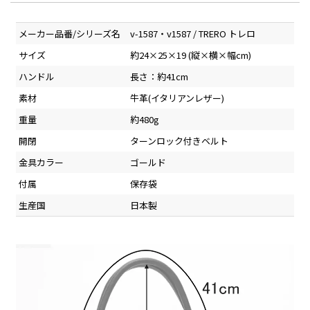
メーカー品番/シリーズ名
v-1587・v1587 / TRERO トレロ
サイズ
約24×25×19 (縦×横×幅cm)
ハンドル
長さ：約41cm
素材
牛革(イタリアンレザー)
重量
約480g
開閉
ターンロック付きベルト
金具カラー
ゴールド
付属
保存袋
生産国
日本製