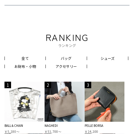
RANKING
ランキング
全て
バッグ
シューズ
お財布・小物
アクセサリー
1
2
3
BALL＆CHAIN
NAGHEDI
PELLE BORSA
￥5,280 〜
￥51,700 〜
￥24,200