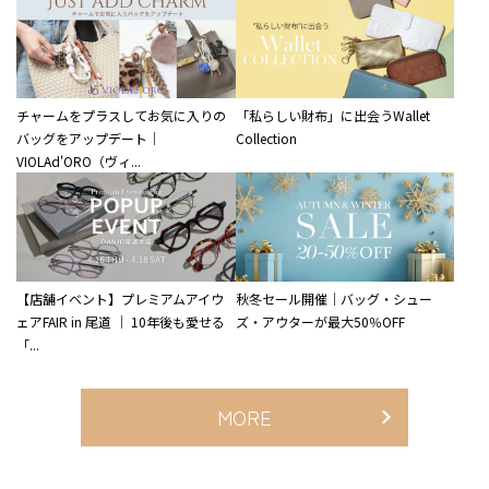
チャームをプラスしてお気に入りの
「私らしい財布」に出会うWallet
バッグをアップデート｜
Collection
VIOLAd'ORO（ヴィ...
【店舗イベント】プレミアムアイウ
秋冬セール開催｜バッグ・シュー
ェアFAIR in 尾道 ｜ 10年後も愛せる
ズ・アウターが最大50％OFF
「...
MORE